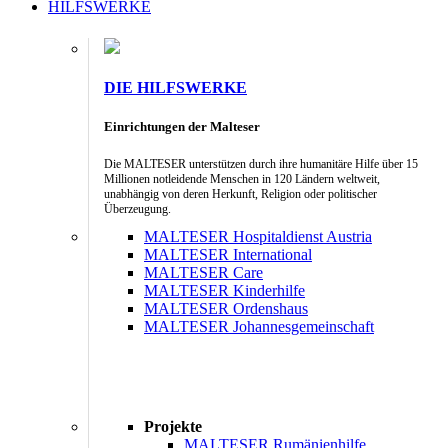
HILFSWERKE
DIE HILFSWERKE
Einrichtungen der Malteser
Die MALTESER unterstützen durch ihre humanitäre Hilfe über 15
Millionen notleidende Menschen in 120 Ländern weltweit,
unabhängig von deren Herkunft, Religion oder politischer
Überzeugung.
MALTESER Hospitaldienst Austria
MALTESER International
MALTESER Care
MALTESER Kinderhilfe
MALTESER Ordenshaus
MALTESER Johannesgemeinschaft
Projekte
MALTESER Rumänienhilfe