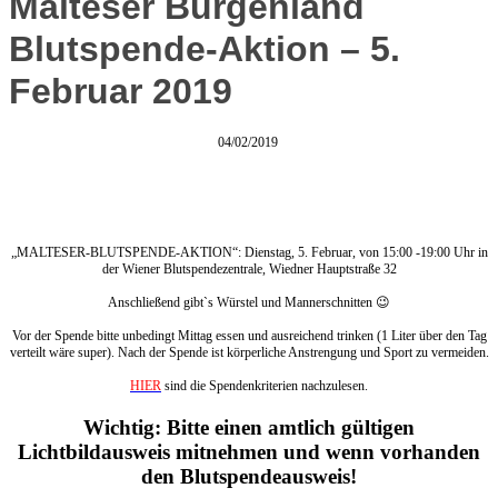
Malteser Burgenland
Blutspende-Aktion – 5.
Februar 2019
04/02/2019
„MALTESER-BLUTSPENDE-AKTION“: Dienstag, 5. Februar, von 15:00 -19:00 Uhr in
der Wiener Blutspendezentrale, Wiedner Hauptstraße 32
Anschließend gibt`s Würstel und Mannerschnitten 😉
Vor der Spende bitte unbedingt Mittag essen und ausreichend trinken (1 Liter über den Tag
verteilt wäre super). Nach der Spende ist körperliche Anstrengung und Sport zu vermeiden.
HIER
sind die Spendenkriterien nachzulesen.
Wichtig: Bitte einen amtlich gültigen
Lichtbildausweis mitnehmen und wenn vorhanden
den Blutspendeausweis!