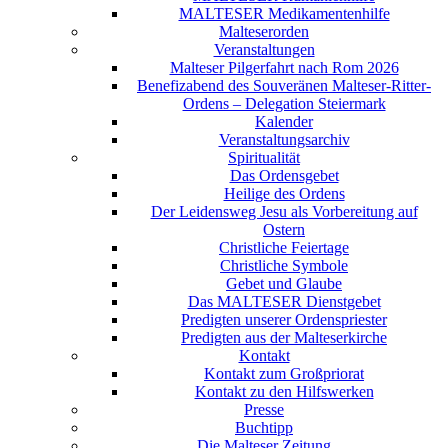
MALTESER Medikamentenhilfe
Malteserorden
Veranstaltungen
Malteser Pilgerfahrt nach Rom 2026
Benefizabend des Souveränen Malteser-Ritter-
Ordens – Delegation Steiermark
Kalender
Veranstaltungsarchiv
Spiritualität
Das Ordensgebet
Heilige des Ordens
Der Leidensweg Jesu als Vorbereitung auf
Ostern
Christliche Feiertage
Christliche Symbole
Gebet und Glaube
Das MALTESER Dienstgebet
Predigten unserer Ordenspriester
Predigten aus der Malteserkirche
Kontakt
Kontakt zum Großpriorat
Kontakt zu den Hilfswerken
Presse
Buchtipp
Die Malteser Zeitung