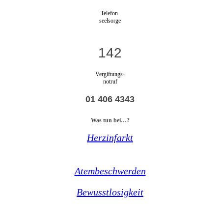
Telefon-
seelsorge
142
Vergiftungs-
notruf
01 406 4343
Was tun bei…?
Herzinfarkt
Atembeschwerden
Bewusstlosigkeit