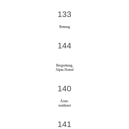
133
Rettung
144
Bergrettung,
Alpin-Notruf
140
Ärzte-
notdienst
141