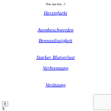
Was tun bei…?
Herzinfarkt
Atembeschwerden
Bewusstlosigkeit
Starker Blutverlust
Verbrennung
Verätzung
X
X