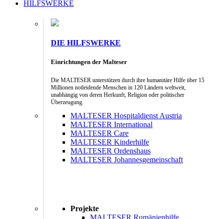
HILFSWERKE
DIE HILFSWERKE
Einrichtungen der Malteser
Die MALTESER unterstützen durch ihre humanitäre Hilfe über 15
Millionen notleidende Menschen in 120 Ländern weltweit,
unabhängig von deren Herkunft, Religion oder politischer
Überzeugung.
MALTESER Hospitaldienst Austria
MALTESER International
MALTESER Care
MALTESER Kinderhilfe
MALTESER Ordenshaus
MALTESER Johannesgemeinschaft
Projekte
MALTESER Rumänienhilfe