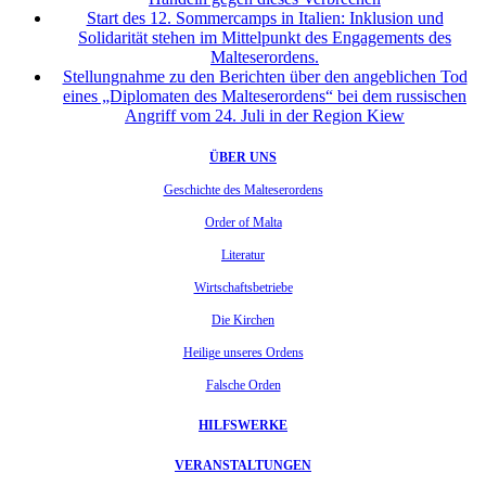
Start des 12. Sommercamps in Italien: Inklusion und
Solidarität stehen im Mittelpunkt des Engagements des
Malteserordens.
Stellungnahme zu den Berichten über den angeblichen Tod
eines „Diplomaten des Malteserordens“ bei dem russischen
Angriff vom 24. Juli in der Region Kiew
ÜBER UNS
Geschichte des Malteserordens
Order of Malta
Literatur
Wirtschaftsbetriebe
Die Kirchen
Heilige unseres Ordens
Falsche Orden
HILFSWERKE
VERANSTALTUNGEN