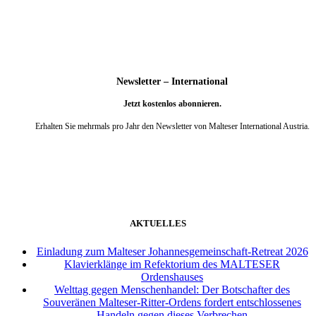
Newsletter – International
Jetzt kostenlos abonnieren.
Erhalten Sie mehrmals pro Jahr den Newsletter von Malteser International Austria.
weiter
AKTUELLES
Einladung zum Malteser Johannesgemeinschaft-Retreat 2026
Klavierklänge im Refektorium des MALTESER
Ordenshauses
Welttag gegen Menschenhandel: Der Botschafter des
Souveränen Malteser-Ritter-Ordens fordert entschlossenes
Handeln gegen dieses Verbrechen