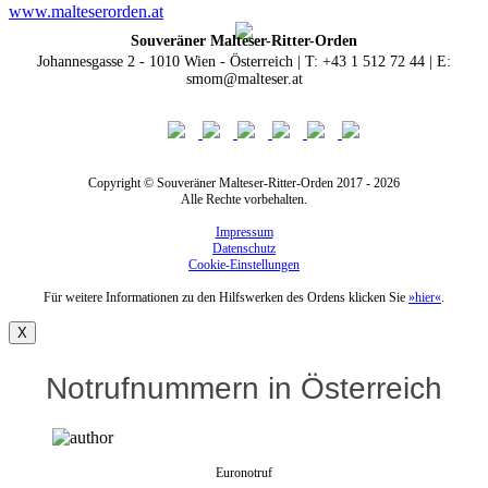
www.malteserorden.at
Souveräner Malteser-Ritter-Orden
Johannesgasse 2 - 1010 Wien - Österreich | T: +43 1 512 72 44 | E:
smom@malteser.at
Copyright © Souveräner Malteser-Ritter-Orden 2017 - 2026
Alle Rechte vorbehalten.
Impressum
Datenschutz
Cookie-Einstellungen
Für weitere Informationen zu den Hilfswerken des Ordens klicken Sie
»hier«
.
X
Notrufnummern in Österreich
Euronotruf