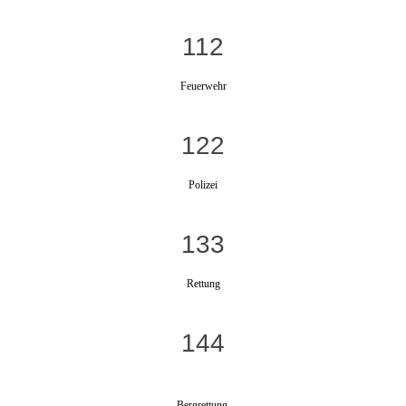
112
Feuerwehr
122
Polizei
133
Rettung
144
Bergrettung,