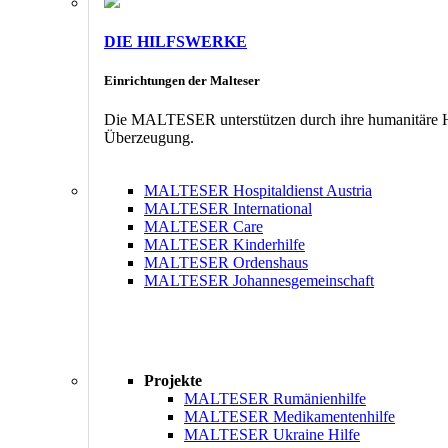
DIE HILFSWERKE
Einrichtungen der Malteser
Die MALTESER unterstützen durch ihre humanitäre Hil
Überzeugung.
MALTESER Hospitaldienst Austria
MALTESER International
MALTESER Care
MALTESER Kinderhilfe
MALTESER Ordenshaus
MALTESER Johannesgemeinschaft
Projekte
MALTESER Rumänienhilfe
MALTESER Medikamentenhilfe
MALTESER Ukraine Hilfe