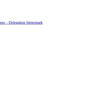
ens – Delegation Steiermark