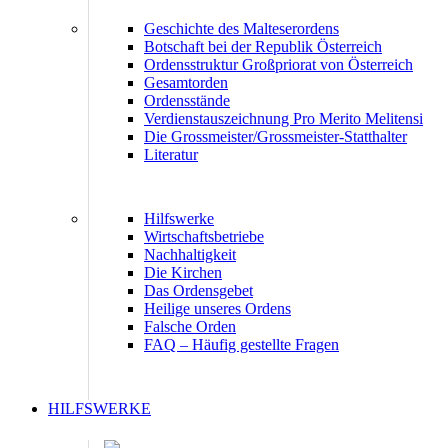
Geschichte des Malteserordens
Botschaft bei der Republik Österreich
Ordensstruktur Großpriorat von Österreich
Gesamtorden
Ordensstände
Verdienstauszeichnung Pro Merito Melitensi
Die Grossmeister/Grossmeister-Statthalter
Literatur
Hilfswerke
Wirtschaftsbetriebe
Nachhaltigkeit
Die Kirchen
Das Ordensgebet
Heilige unseres Ordens
Falsche Orden
FAQ – Häufig gestellte Fragen
HILFSWERKE