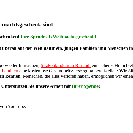
ihnachtsgeschenk sind
schenken!
Ihre Spende als Weihnachtsgeschenk
!
berall auf der Welt dafür ein, jungen Familien und Menschen in N
go wieder fit machen,
Straßenkindern in Burundi
ein sicheres Heim bie
 Familien
eine kostenlose Gesundheitsversorgung bereitstellen:
Wir öf
lten können.
Menschen, die alles verloren haben, ermöglichen wir einen 
Unterstützen Sie unsere Arbeit mit
Ihrer Spende
!
 von YouTube.