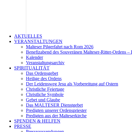
AKTUELLES
VERANSTALTUNGEN
Malteser Pilgerfahrt nach Rom 2026
Benefizabend des Souveränen Malteser-Ritter-Ordens – 
Kalender
Veranstaltungsarchiv
SPIRITUALITÄT
Das Ordensgebet
Heilige des Ordens
Der Leidensweg Jesu als Vorbereitung auf Ostern
Christliche Feiertage
Christliche Symbole
Gebet und Glaube
Das MALTESER Dienstgebet
Predigten unserer Ordenspriester
Predigten aus der Malteserkirche
SPENDEN & HELFEN
PRESSE
Presseaussendungen