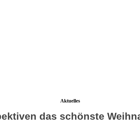
Aktuelles
pektiven das schönste Weih