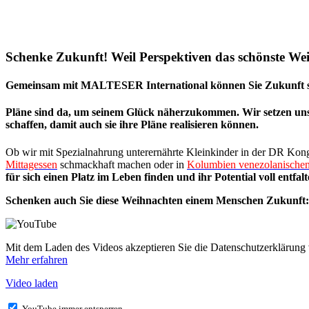
Schenke Zukunft! Weil Perspektiven das schönste We
Gemeinsam mit MALTESER International können Sie Zukunft 
Pläne sind da, um seinem Glück näherzukommen. Wir setzen uns ü
schaffen, damit auch sie ihre Pläne realisieren können.
Ob wir mit Spezialnahrung unterernährte Kleinkinder in der DR Kon
Mittagessen
schmackhaft machen oder in
Kolumbien venezolanischen
für sich einen Platz im Leben finden und ihr Potential voll entfa
Schenken auch Sie diese Weihnachten einem Menschen Zukunft: 
Mit dem Laden des Videos akzeptieren Sie die Datenschutzerklärung
Mehr erfahren
Video laden
YouTube immer entsperren