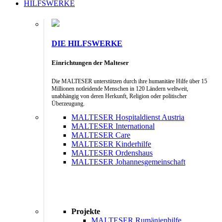
HILFSWERKE
DIE HILFSWERKE
Einrichtungen der Malteser
Die MALTESER unterstützen durch ihre humanitäre Hilfe über 15
Millionen notleidende Menschen in 120 Ländern weltweit,
unabhängig von deren Herkunft, Religion oder politischer
Überzeugung.
MALTESER Hospitaldienst Austria
MALTESER International
MALTESER Care
MALTESER Kinderhilfe
MALTESER Ordenshaus
MALTESER Johannesgemeinschaft
Projekte
MALTESER Rumänienhilfe