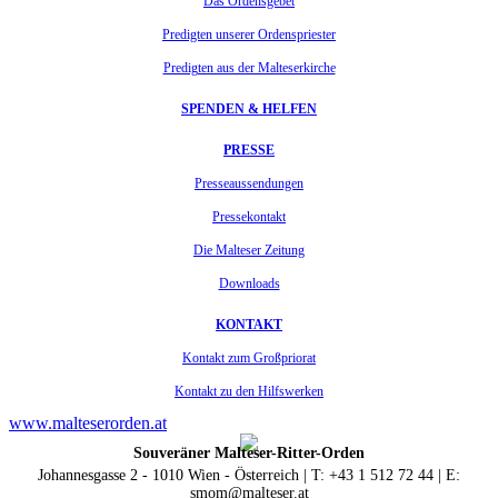
Das Ordensgebet
Predigten unserer Ordenspriester
Predigten aus der Malteserkirche
SPENDEN & HELFEN
PRESSE
Presseaussendungen
Pressekontakt
Die Malteser Zeitung
Downloads
KONTAKT
Kontakt zum Großpriorat
Kontakt zu den Hilfswerken
www.malteserorden.at
Souveräner Malteser-Ritter-Orden
Johannesgasse 2 - 1010 Wien - Österreich | T: +43 1 512 72 44 | E:
smom@malteser.at