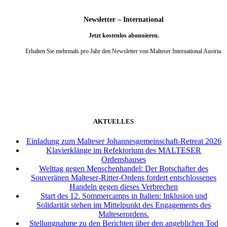
Newsletter – International
Jetzt kostenlos abonnieren.
Erhalten Sie mehrmals pro Jahr den Newsletter von Malteser International Austria.
weiter
AKTUELLES
Einladung zum Malteser Johannesgemeinschaft-Retreat 2026
Klavierklänge im Refektorium des MALTESER
Ordenshauses
Welttag gegen Menschenhandel: Der Botschafter des
Souveränen Malteser-Ritter-Ordens fordert entschlossenes
Handeln gegen dieses Verbrechen
Start des 12. Sommercamps in Italien: Inklusion und
Solidarität stehen im Mittelpunkt des Engagements des
Malteserordens.
Stellungnahme zu den Berichten über den angeblichen Tod