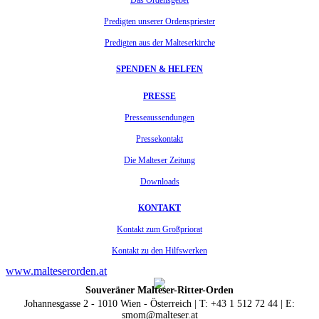
Das Ordensgebet
Predigten unserer Ordenspriester
Predigten aus der Malteserkirche
SPENDEN & HELFEN
PRESSE
Presseaussendungen
Pressekontakt
Die Malteser Zeitung
Downloads
KONTAKT
Kontakt zum Großpriorat
Kontakt zu den Hilfswerken
www.malteserorden.at
Souveräner Malteser-Ritter-Orden
Johannesgasse 2 - 1010 Wien - Österreich | T: +43 1 512 72 44 | E:
smom@malteser.at