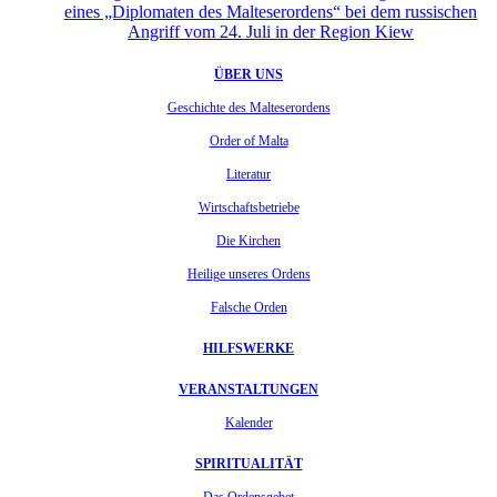
eines „Diplomaten des Malteserordens“ bei dem russischen
Angriff vom 24. Juli in der Region Kiew
ÜBER UNS
Geschichte des Malteserordens
Order of Malta
Literatur
Wirtschaftsbetriebe
Die Kirchen
Heilige unseres Ordens
Falsche Orden
HILFSWERKE
VERANSTALTUNGEN
Kalender
SPIRITUALITÄT