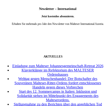
Newsletter – International
Jetzt kostenlos abonnieren.
Erhalten Sie mehrmals pro Jahr den Newsletter von Malteser International Austria.
weiter
AKTUELLES
Einladung zum Malteser Johannesgemeinschaft-Retreat 2026
Klavierklänge im Refektorium des MALTESER
Ordenshauses
Welttag gegen Menschenhandel: Der Botschafter des
Souveränen Malteser-Ritter-Ordens fordert entschlossenes
Handeln gegen dieses Verbrechen
Start des 12. Sommercamps in Italien: Inklusion und
Solidarität stehen im Mittelpunkt des Engagements des
Malteserordens.
Stellungnahme zu den Berichten über den angeblichen Tod