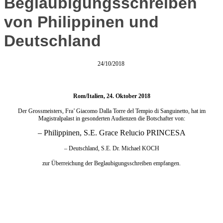
Beglaubigungsschreiben
von Philippinen und
Deutschland
24/10/2018
Rom/Italien, 24. Oktober 2018
Der Grossmeisters, Fra’ Giacomo Dalla Torre del Tempio di Sanguinetto, hat im
Magistralpalast in gesonderten Audienzen die Botschafter von:
– Philippinen,
S.E. Grace Relucio PRINCESA
– Deutschland, S.E. Dr. Michael KOCH
zur Überreichung der Beglaubigungsschreiben empfangen.