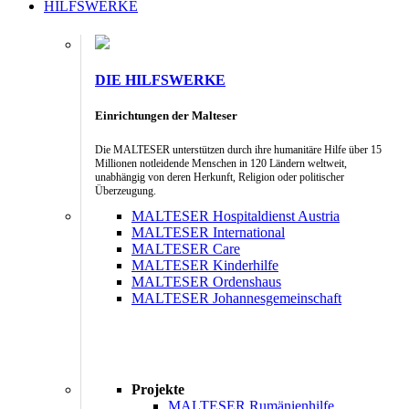
HILFSWERKE
DIE HILFSWERKE
Einrichtungen der Malteser
Die MALTESER unterstützen durch ihre humanitäre Hilfe über 15
Millionen notleidende Menschen in 120 Ländern weltweit,
unabhängig von deren Herkunft, Religion oder politischer
Überzeugung.
MALTESER Hospitaldienst Austria
MALTESER International
MALTESER Care
MALTESER Kinderhilfe
MALTESER Ordenshaus
MALTESER Johannesgemeinschaft
Projekte
MALTESER Rumänienhilfe