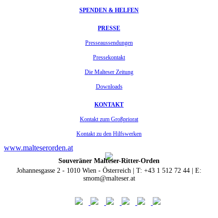
SPENDEN & HELFEN
PRESSE
Presseaussendungen
Pressekontakt
Die Malteser Zeitung
Downloads
KONTAKT
Kontakt zum Großpriorat
Kontakt zu den Hilfswerken
www.malteserorden.at
Souveräner Malteser-Ritter-Orden
Johannesgasse 2 - 1010 Wien - Österreich | T: +43 1 512 72 44 | E:
smom@malteser.at