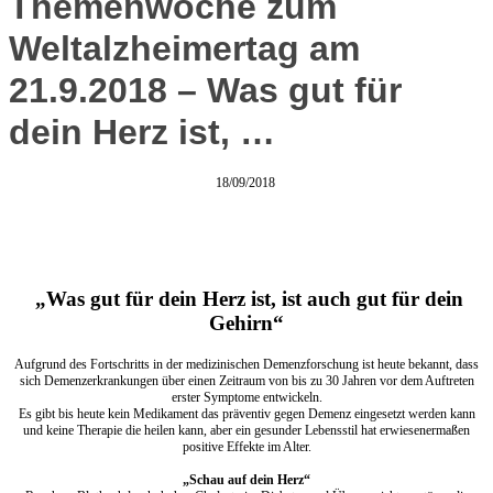
Themenwoche zum
Weltalzheimertag am
21.9.2018 – Was gut für
dein Herz ist, …
18/09/2018
„Was gut für dein Herz ist, ist auch gut für dein
Gehirn“
Aufgrund des Fortschritts in der medizinischen Demenzforschung ist heute bekannt, dass
sich Demenzerkrankungen über einen Zeitraum von bis zu 30 Jahren vor dem Auftreten
erster Symptome entwickeln.
Es gibt bis heute kein Medikament das präventiv gegen Demenz eingesetzt werden kann
und keine Therapie die heilen kann, aber ein gesunder Lebensstil hat erwiesenermaßen
positive Effekte im Alter.
„Schau auf dein Herz“