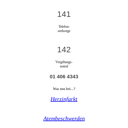
141
Telefon-
seelsorge
142
Vergiftungs-
notruf
01 406 4343
Was tun bei…?
Herzinfarkt
Atembeschwerden