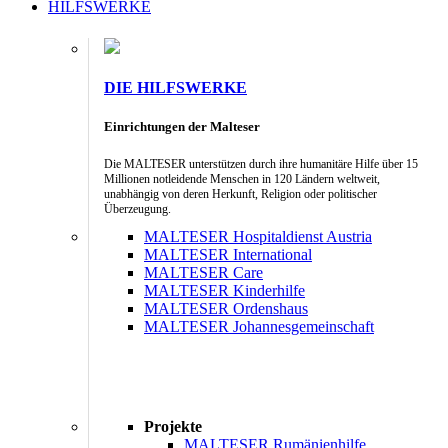
HILFSWERKE
DIE HILFSWERKE
Einrichtungen der Malteser
Die MALTESER unterstützen durch ihre humanitäre Hilfe über 15
Millionen notleidende Menschen in 120 Ländern weltweit,
unabhängig von deren Herkunft, Religion oder politischer
Überzeugung.
MALTESER Hospitaldienst Austria
MALTESER International
MALTESER Care
MALTESER Kinderhilfe
MALTESER Ordenshaus
MALTESER Johannesgemeinschaft
Projekte
MALTESER Rumänienhilfe