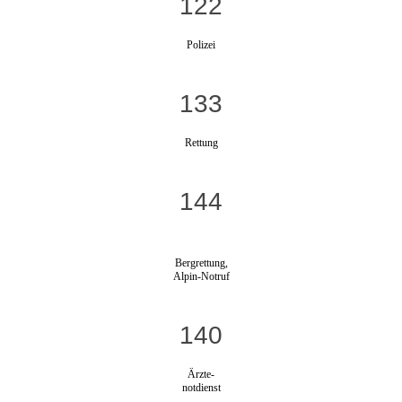
122
Polizei
133
Rettung
144
Bergrettung,
Alpin-Notruf
140
Ärzte-
notdienst