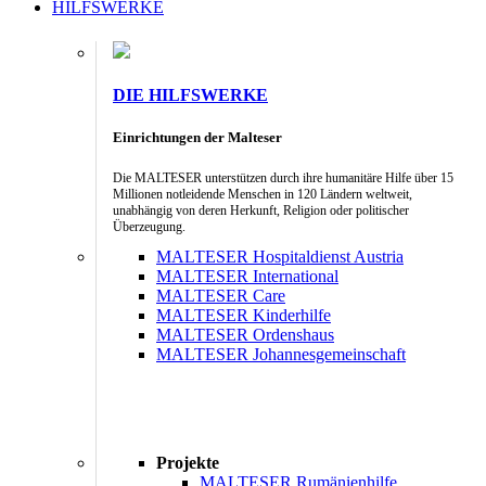
HILFSWERKE
DIE HILFSWERKE
Einrichtungen der Malteser
Die MALTESER unterstützen durch ihre humanitäre Hilfe über 15
Millionen notleidende Menschen in 120 Ländern weltweit,
unabhängig von deren Herkunft, Religion oder politischer
Überzeugung.
MALTESER Hospitaldienst Austria
MALTESER International
MALTESER Care
MALTESER Kinderhilfe
MALTESER Ordenshaus
MALTESER Johannesgemeinschaft
Projekte
MALTESER Rumänienhilfe