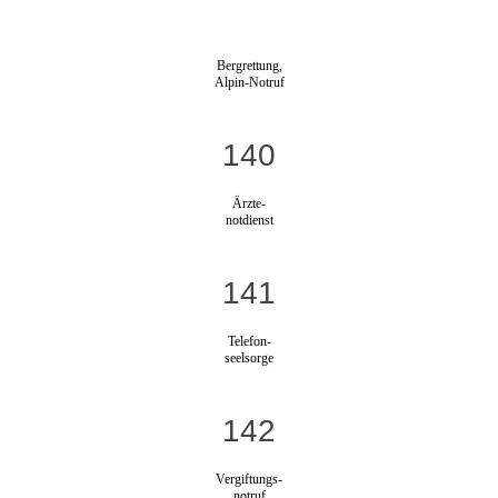
Bergrettung,
Alpin-Notruf
140
Ärzte-
notdienst
141
Telefon-
seelsorge
142
Vergiftungs-
notruf