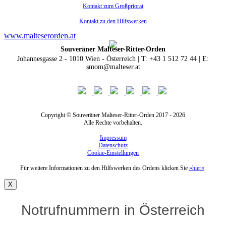
Kontakt zum Großpriorat
Kontakt zu den Hilfswerken
www.malteserorden.at
Souveräner Malteser-Ritter-Orden
Johannesgasse 2 - 1010 Wien - Österreich | T: +43 1 512 72 44 | E:
smom@malteser.at
Copyright © Souveräner Malteser-Ritter-Orden 2017 - 2026
Alle Rechte vorbehalten.
Impressum
Datenschutz
Cookie-Einstellungen
Für weitere Informationen zu den Hilfswerken des Ordens klicken Sie
»hier«
.
X
Notrufnummern in Österreich