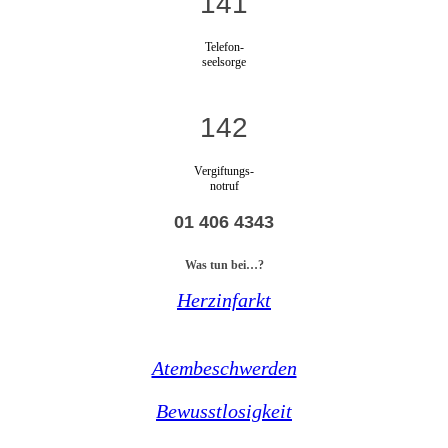
141
Telefon-
seelsorge
142
Vergiftungs-
notruf
01 406 4343
Was tun bei…?
Herzinfarkt
Atembeschwerden
Bewusstlosigkeit