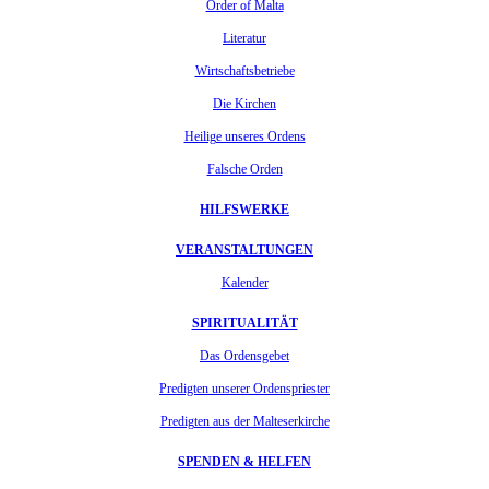
Order of Malta
Literatur
Wirtschaftsbetriebe
Die Kirchen
Heilige unseres Ordens
Falsche Orden
HILFSWERKE
VERANSTALTUNGEN
Kalender
SPIRITUALITÄT
Das Ordensgebet
Predigten unserer Ordenspriester
Predigten aus der Malteserkirche
SPENDEN & HELFEN