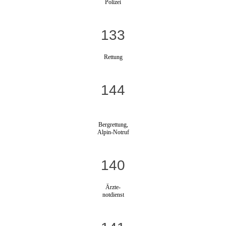
Polizei
133
Rettung
144
Bergrettung,
Alpin-Notruf
140
Ärzte-
notdienst