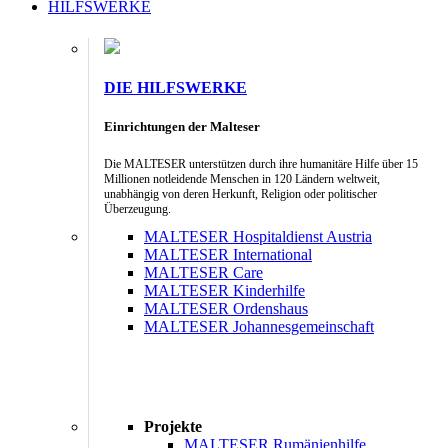
HILFSWERKE
DIE HILFSWERKE
Einrichtungen der Malteser
Die MALTESER unterstützen durch ihre humanitäre Hilfe über 15
Millionen notleidende Menschen in 120 Ländern weltweit,
unabhängig von deren Herkunft, Religion oder politischer
Überzeugung.
MALTESER Hospitaldienst Austria
MALTESER International
MALTESER Care
MALTESER Kinderhilfe
MALTESER Ordenshaus
MALTESER Johannesgemeinschaft
Projekte
MALTESER Rumänienhilfe