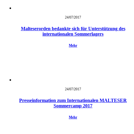
24/07/
2017
Malteserorden bedankte sich für Unterstützung des
internationalen Sommerlagers
Mehr
24/07/
2017
Presseinformation zum Internationalen MALTESER
Sommercamp 2017
Mehr