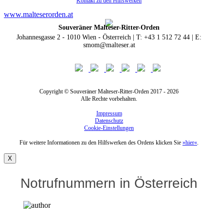
Kontakt zu den Hilfswerken
www.malteserorden.at
Souveräner Malteser-Ritter-Orden
Johannesgasse 2 - 1010 Wien - Österreich | T: +43 1 512 72 44 | E:
smom@malteser.at
Copyright © Souveräner Malteser-Ritter-Orden 2017 - 2026
Alle Rechte vorbehalten.
Impressum
Datenschutz
Cookie-Einstellungen
Für weitere Informationen zu den Hilfswerken des Ordens klicken Sie
»hier«
.
X
Notrufnummern in Österreich