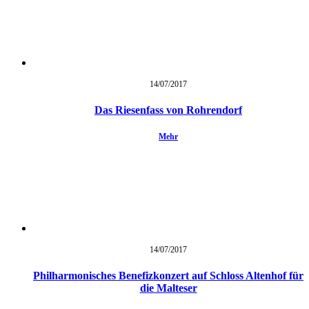
14/07/
2017
Das Riesenfass von Rohrendorf
Mehr
14/07/
2017
Philharmonisches Benefizkonzert auf Schloss Altenhof für
die Malteser