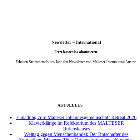
weiter
Newsletter – International
Jetzt kostenlos abonnieren.
Erhalten Sie mehrmals pro Jahr den Newsletter von Malteser International Austria.
weiter
AKTUELLES
Einladung zum Malteser Johannesgemeinschaft-Retreat 2026
Klavierklänge im Refektorium des MALTESER
Ordenshauses
Welttag gegen Menschenhandel: Der Botschafter des
Souveränen Malteser-Ritter-Ordens fordert entschlossenes