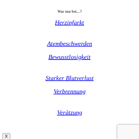
Was tun bei…?
Herzinfarkt
Atembeschwerden
Bewusstlosigkeit
Starker Blutverlust
Verbrennung
Verätzung
X