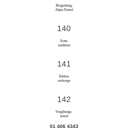
Bergrettung,
Alpin-Notruf
140
Ärzte-
notdienst
141
Telefon-
seelsorge
142
Vergiftungs-
notruf
01 406 4343