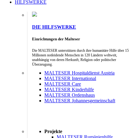
HILFSWERKE
DIE HILFSWERKE
Einrichtungen der Malteser
Die MALTESER unterstützen durch ihre humanitäre Hilfe über 15
Millionen notleidende Menschen in 120 Ländern weltweit,
unabhängig von deren Herkunft, Religion oder politischer
Überzeugung.
MALTESER Hospitaldienst Austria
MALTESER International
MALTESER Care
MALTESER Kinderhilfe
MALTESER Ordenshaus
MALTESER Johannesgemeinschaft
Projekte
MALTESER Rumänienhilfe