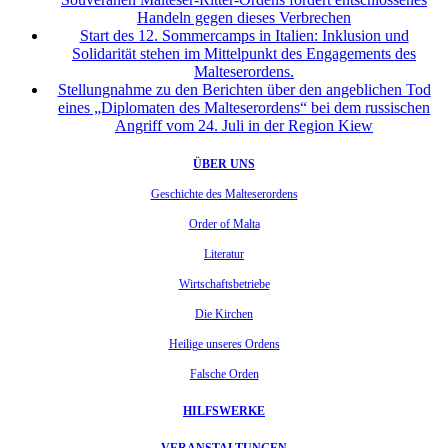
Handeln gegen dieses Verbrechen
Start des 12. Sommercamps in Italien: Inklusion und
Solidarität stehen im Mittelpunkt des Engagements des
Malteserordens.
Stellungnahme zu den Berichten über den angeblichen Tod
eines „Diplomaten des Malteserordens“ bei dem russischen
Angriff vom 24. Juli in der Region Kiew
ÜBER UNS
Geschichte des Malteserordens
Order of Malta
Literatur
Wirtschaftsbetriebe
Die Kirchen
Heilige unseres Ordens
Falsche Orden
HILFSWERKE