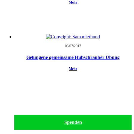
Mehr
03/07/
2017
Gelungene gemeinsame Hubschrauber-Übung
Mehr
Spenden