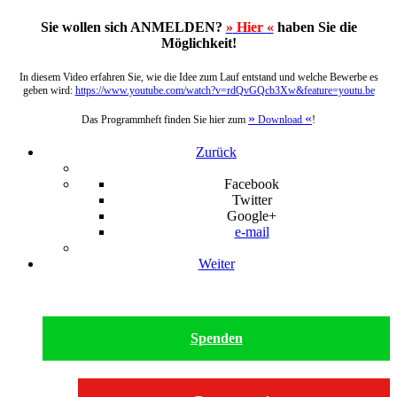
Sie wollen sich ANMELDEN?
»
Hier
«
haben Sie die
Möglichkeit!
In diesem Video erfahren Sie, wie die Idee zum Lauf entstand und welche Bewerbe es
geben wird:
https://www.youtube.com/watch?v=rdQvGQcb3Xw&feature=youtu.be
»
«
Das Programmheft finden Sie hier zum
Download
!
Zurück
Facebook
Twitter
Google+
e-mail
Weiter
Spenden