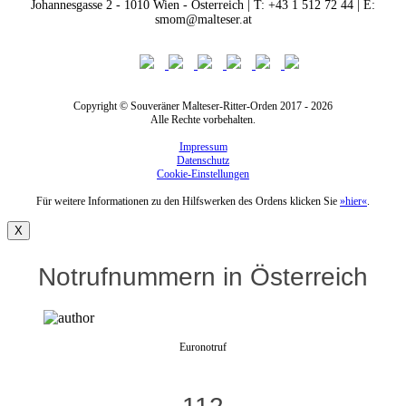
Johannesgasse 2 - 1010 Wien - Österreich | T: +43 1 512 72 44 | E:
smom@malteser.at
Copyright © Souveräner Malteser-Ritter-Orden 2017 - 2026
Alle Rechte vorbehalten.
Impressum
Datenschutz
Cookie-Einstellungen
Für weitere Informationen zu den Hilfswerken des Ordens klicken Sie
»hier«
.
X
Notrufnummern in Österreich
Euronotruf