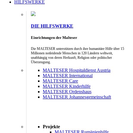
HILFSWERKE
DIE HILFSWERKE
Einrichtungen der Malteser
Die MALTESER unterstützen durch ihre humanitäre Hilfe über 15
Millionen notleidende Menschen in 120 Ländern weltweit,
unabhängig von deren Herkunft, Religion oder politischer
Überzeugung.
MALTESER Hospitaldienst Austria
MALTESER International
MALTESER Care
MALTESER Kinderhilfe
MALTESER Ordenshaus
MALTESER Johannesgemeinschaft
Projekte
MALTESER Rumänienhilfe