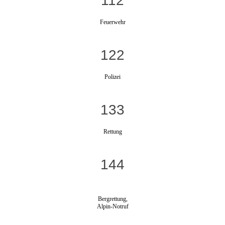
112
Feuerwehr
122
Polizei
133
Rettung
144
Bergrettung,
Alpin-Notruf