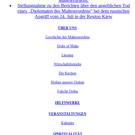
Malteserordens.
Stellungnahme zu den Berichten über den angeblichen Tod
eines „Diplomaten des Malteserordens“ bei dem russischen
Angriff vom 24. Juli in der Region Kiew
ÜBER UNS
Geschichte des Malteserordens
Order of Malta
Literatur
Wirtschaftsbetriebe
Die Kirchen
Heilige unseres Ordens
Falsche Orden
HILFSWERKE
VERANSTALTUNGEN
Kalender
SPIRITUALITÄT