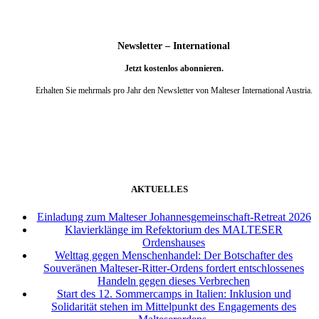
Newsletter – International
Jetzt kostenlos abonnieren.
Erhalten Sie mehrmals pro Jahr den Newsletter von Malteser International Austria.
weiter
AKTUELLES
Einladung zum Malteser Johannesgemeinschaft-Retreat 2026
Klavierklänge im Refektorium des MALTESER
Ordenshauses
Welttag gegen Menschenhandel: Der Botschafter des
Souveränen Malteser-Ritter-Ordens fordert entschlossenes
Handeln gegen dieses Verbrechen
Start des 12. Sommercamps in Italien: Inklusion und
Solidarität stehen im Mittelpunkt des Engagements des