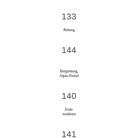
133
Rettung
144
Bergrettung,
Alpin-Notruf
140
Ärzte-
notdienst
141