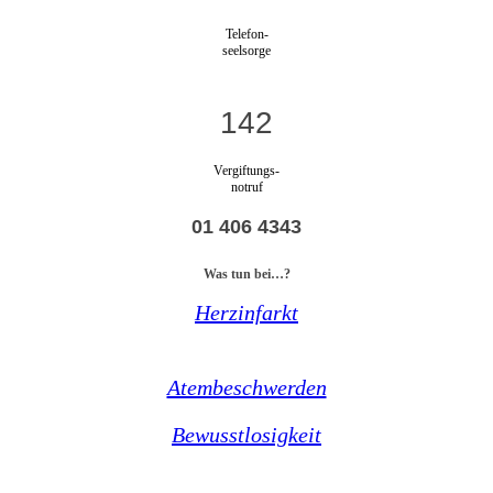
Telefon-
seelsorge
142
Vergiftungs-
notruf
01 406 4343
Was tun bei…?
Herzinfarkt
Atembeschwerden
Bewusstlosigkeit