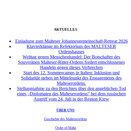
AKTUELLES
Einladung zum Malteser Johannesgemeinschaft-Retreat 2026
Klavierklänge im Refektorium des MALTESER
Ordenshauses
Welttag gegen Menschenhandel: Der Botschafter des
Souveränen Malteser-Ritter-Ordens fordert entschlossenes
Handeln gegen dieses Verbrechen
Start des 12. Sommercamps in Italien: Inklusion und
Solidarität stehen im Mittelpunkt des Engagements des
Malteserordens.
Stellungnahme zu den Berichten über den angeblichen Tod
eines „Diplomaten des Malteserordens“ bei dem russischen
Angriff vom 24. Juli in der Region Kiew
ÜBER UNS
Geschichte des Malteserordens
Order of Malta