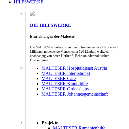
HILFSWERKE
DIE HILFSWERKE
Einrichtungen der Malteser
Die MALTESER unterstützen durch ihre humanitäre Hilfe über 15
Millionen notleidende Menschen in 120 Ländern weltweit,
unabhängig von deren Herkunft, Religion oder politischer
Überzeugung.
MALTESER Hospitaldienst Austria
MALTESER International
MALTESER Care
MALTESER Kinderhilfe
MALTESER Ordenshaus
MALTESER Johannesgemeinschaft
Projekte
MALTESER Rumänienhilfe