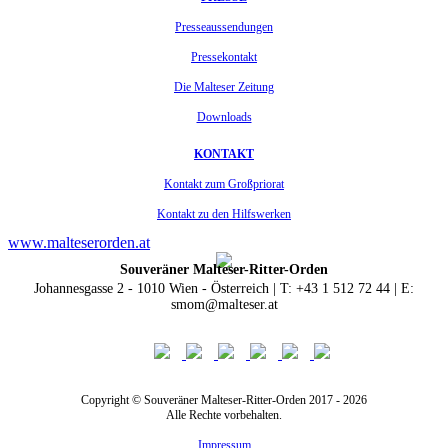
Presseaussendungen
Pressekontakt
Die Malteser Zeitung
Downloads
KONTAKT
Kontakt zum Großpriorat
Kontakt zu den Hilfswerken
www.malteserorden.at
Souveräner Malteser-Ritter-Orden
Johannesgasse 2 - 1010 Wien - Österreich | T: +43 1 512 72 44 | E:
smom@malteser.at
Copyright © Souveräner Malteser-Ritter-Orden 2017 - 2026
Alle Rechte vorbehalten.
Impressum