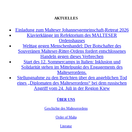
AKTUELLES
Einladung zum Malteser Johannesgemeinschaft-Retreat 2026
Klavierklänge im Refektorium des MALTESER
Ordenshauses
Welttag gegen Menschenhandel: Der Botschafter des
Souveränen Malteser-Ritter-Ordens fordert entschlossenes
Handeln gegen dieses Verbrechen
Start des 12. Sommercamps in Italien: Inklusion und
Solidarität stehen im Mittelpunkt des Engagements des
Malteserordens.
Stellungnahme zu den Berichten über den angeblichen Tod
eines „Diplomaten des Malteserordens“ bei dem russischen
Angriff vom 24. Juli in der Region Kiew
ÜBER UNS
Geschichte des Malteserordens
Order of Malta
Literatur