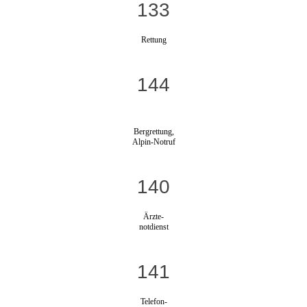
133
Rettung
144
Bergrettung,
Alpin-Notruf
140
Ärzte-
notdienst
141
Telefon-