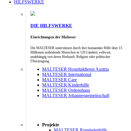
HILFSWERKE
DIE HILFSWERKE
Einrichtungen der Malteser
Die MALTESER unterstützen durch ihre humanitäre Hilfe über 15
Millionen notleidende Menschen in 120 Ländern weltweit,
unabhängig von deren Herkunft, Religion oder politischer
Überzeugung.
MALTESER Hospitaldienst Austria
MALTESER International
MALTESER Care
MALTESER Kinderhilfe
MALTESER Ordenshaus
MALTESER Johannesgemeinschaft
Projekte
MALTESER Rumänienhilfe