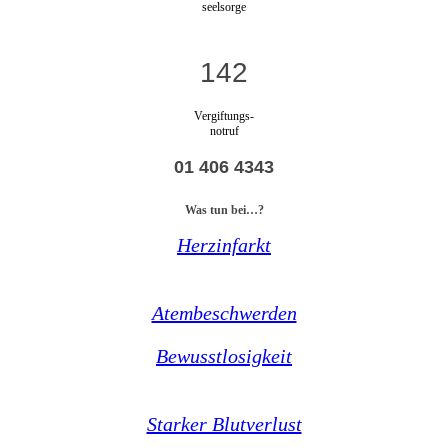
seelsorge
142
Vergiftungs-
notruf
01 406 4343
Was tun bei…?
Herzinfarkt
Atembeschwerden
Bewusstlosigkeit
Starker Blutverlust