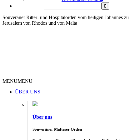
Souveräner Ritter- und Hospitalorden vom heiligen Johannes zu
Jerusalem von Rhodos und von Malta
MENU
MENU
ÜBER UNS
Über uns
Souveräner Malteser Orden