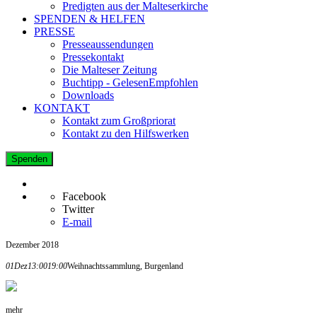
Predigten aus der Malteserkirche
SPENDEN & HELFEN
PRESSE
Presseaussendungen
Pressekontakt
Die Malteser Zeitung
Buchtipp - GelesenEmpfohlen
Downloads
KONTAKT
Kontakt zum Großpriorat
Kontakt zu den Hilfswerken
Spenden
Facebook
Twitter
E-mail
Dezember 2018
01
Dez
13:00
19:00
Weihnachtssammlung, Burgenland
mehr