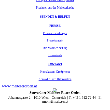
Predigten unserer Ordenspriester
Predigten aus der Malteserkirche
SPENDEN & HELFEN
PRESSE
Presseaussendungen
Pressekontakt
Die Malteser Zeitung
Downloads
KONTAKT
Kontakt zum Großpriorat
Kontakt zu den Hilfswerken
www.malteserorden.at
Souveräner Malteser-Ritter-Orden
Johannesgasse 2 - 1010 Wien - Österreich | T: +43 1 512 72 44 | E:
smom@malteser.at