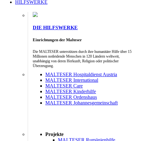
HILFSWERKE
DIE HILFSWERKE
Einrichtungen der Malteser
Die MALTESER unterstützen durch ihre humanitäre Hilfe über 15
Millionen notleidende Menschen in 120 Ländern weltweit,
unabhängig von deren Herkunft, Religion oder politischer
Überzeugung.
MALTESER Hospitaldienst Austria
MALTESER International
MALTESER Care
MALTESER Kinderhilfe
MALTESER Ordenshaus
MALTESER Johannesgemeinschaft
Projekte
MALTESER Rumänienhilfe