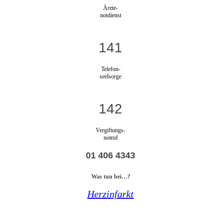
Ärzte-
notdienst
141
Telefon-
seelsorge
142
Vergiftungs-
notruf
01 406 4343
Was tun bei…?
Herzinfarkt