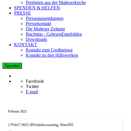
Predigten aus der Malteserkirche
SPENDEN & HELFEN
PRESSE
Presseaussendungen
Pressekontakt
Die Malteser Zeitung
Buchtipp - GelesenEmpfohlen
Downloads
KONTAKT
Kontakt zum Großpriorat
Kontakt zu den Hilfswerken
Spenden
Facebook
Twitter
E-mail
Februar 2021
17
Feb
17:00
21:00
Verkehrscoaching, Wien/NÖ