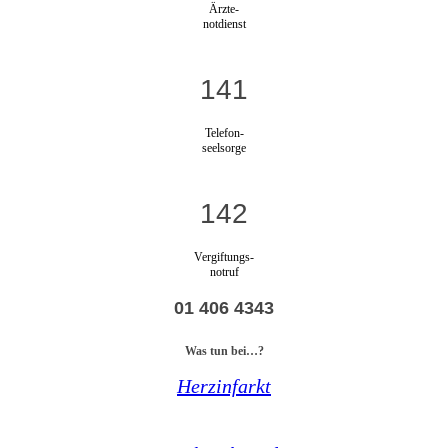
Ärzte-
notdienst
141
Telefon-
seelsorge
142
Vergiftungs-
notruf
01 406 4343
Was tun bei…?
Herzinfarkt