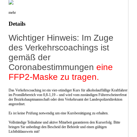
mehr
Details
Wichtiger Hinweis: Im Zuge
des Verkehrscoachings ist
gemäß der
Coronabestimmungen
eine
FFP2-Maske zu tragen.
Das Verkehrscoaching ist ein vier-stündiger Kurs für alkoholauffällige Kraftfahrer
im Promillebereich von 0,8-1,19 – und wird vom zuständigen Führerscheinreferat
der Bezirkshauptmannschaft oder dem Verkehrsamt der Landespolizeidirektion
angeordnet.
Es ist keine Prüfung notwendig um eine Kursbestätigung zu erhalten.
Vollständige Teilnahme und aktive Mitarbeit garantieren den Kurserfolg. Bitte
bringen Sie unbedingt den Bescheid der Behörde und einen gültigen
Lichtbildausweis mit!