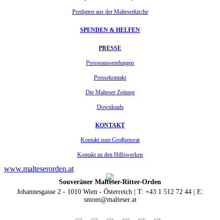
Predigten aus der Malteserkirche
SPENDEN & HELFEN
PRESSE
Presseaussendungen
Pressekontakt
Die Malteser Zeitung
Downloads
KONTAKT
Kontakt zum Großpriorat
Kontakt zu den Hilfswerken
www.malteserorden.at
Souveräner Malteser-Ritter-Orden
Johannesgasse 2 - 1010 Wien - Österreich | T: +43 1 512 72 44 | E:
smom@malteser.at