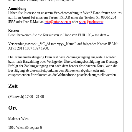
Anmeldung
Haben Sie Interesse an unserem Verkehrscoaching in Wien? Dann freuen wir uns
auf Ihren Anruf bei unserem Partner INFAR unter der Telefon-Nr. 0800/1234
5555 oder Ihre E-Mail an
info@infar-wien.at
oder
wien@malteser.at
.
Kosten
Bitte überweisen Sie die Kurskosten in Höhe von EUR 100,– mit dem –
Verwendungszweck: „VC_dd.mm.yyyy_Name“, auf folgendes Konto: IBAN:
AT73 2011 1837 1397 1900.
Die Teilnahmebestätigung kann erst nach Zahlungseingang ausgestellt werden,
bzw. nach Barzahlung oder Vorlage der Überweisungsbestätigung am Kurstag.
Erfolgt der Zahlungseingang erst nach dem bereits absolvierten Kurs, kann die
Bestätigung ab diesem Zeitpunkt zu den Bürozeiten abgeholt oder mit
entsprechenden Portokosten an die Wohnadresse postalisch zugestellt werden.
Zeit
(Mittowch) 17:00 - 21:00
Ort
Malteser Wien
1010 Wien Börseplatz 6