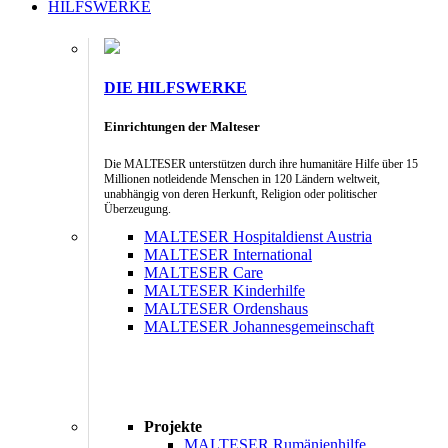
HILFSWERKE
DIE HILFSWERKE
Einrichtungen der Malteser
Die MALTESER unterstützen durch ihre humanitäre Hilfe über 15
Millionen notleidende Menschen in 120 Ländern weltweit,
unabhängig von deren Herkunft, Religion oder politischer
Überzeugung.
MALTESER Hospitaldienst Austria
MALTESER International
MALTESER Care
MALTESER Kinderhilfe
MALTESER Ordenshaus
MALTESER Johannesgemeinschaft
Projekte
MALTESER Rumänienhilfe