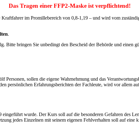
Das Tragen einer FFP2-Maske ist verpflichtend!
ige Kraftfahrer im Promillebereich von 0,8-1,19 – und wird vom zustän
lten
.
lg. Bitte bringen Sie unbedingt den Bescheid der Behörde und einen gü
ölf Personen, sollen die eigene Wahrnehmung und das Verantwortungsbe
 persönlichen Erfahrungsberichten der Fachleute, wird vor allem auf 
eingeführt wurde. Der Kurs soll auf die besonderen Gefahren des Len
ung jedes Einzelnen mit seinem eigenen Fehlverhalten soll auf eine k