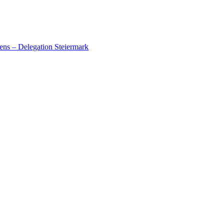
ens – Delegation Steiermark