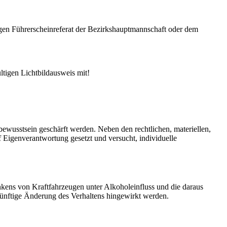
digen Führerscheinreferat der Bezirkshauptmannschaft oder dem
ltigen Lichtbildausweis mit!
wusstsein geschärft werden. Neben den rechtlichen, materiellen,
Eigenverantwortung gesetzt und versucht, individuelle
kens von Kraftfahrzeugen unter Alkoholeinfluss und die daraus
ünftige Änderung des Verhaltens hingewirkt werden.