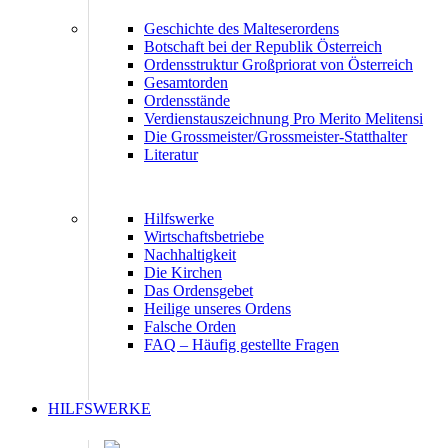
Geschichte des Malteserordens
Botschaft bei der Republik Österreich
Ordensstruktur Großpriorat von Österreich
Gesamtorden
Ordensstände
Verdienstauszeichnung Pro Merito Melitensi
Die Grossmeister/Grossmeister-Statthalter
Literatur
Hilfswerke
Wirtschaftsbetriebe
Nachhaltigkeit
Die Kirchen
Das Ordensgebet
Heilige unseres Ordens
Falsche Orden
FAQ – Häufig gestellte Fragen
HILFSWERKE