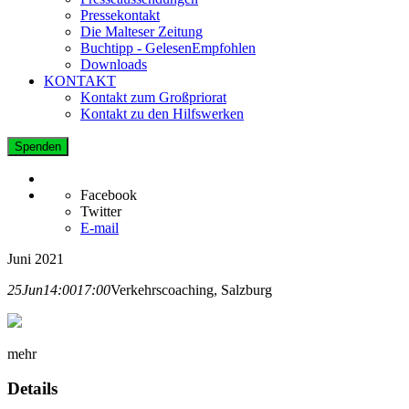
Pressekontakt
Die Malteser Zeitung
Buchtipp - GelesenEmpfohlen
Downloads
KONTAKT
Kontakt zum Großpriorat
Kontakt zu den Hilfswerken
Spenden
Facebook
Twitter
E-mail
Juni 2021
25
Jun
14:00
17:00
Verkehrscoaching, Salzburg
mehr
Details