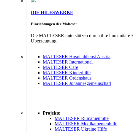
DIE HILFSWERKE
Einrichtungen der Malteser
Die MALTESER unterstützen durch ihre humanitäre Hil
Überzeugung.
MALTESER Hospitaldienst Austria
MALTESER International
MALTESER Care
MALTESER Kinderhilfe
MALTESER Ordenshaus
MALTESER Johannesgemeinschaft
Projekte
MALTESER Rumänienhilfe
MALTESER Medikamentenhilfe
MALTESER Ukraine Hilfe