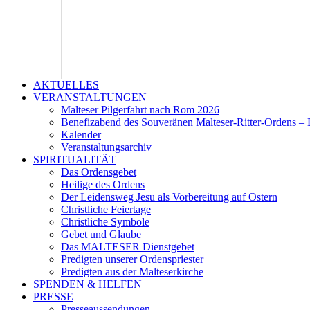
AKTUELLES
VERANSTALTUNGEN
Malteser Pilgerfahrt nach Rom 2026
Benefizabend des Souveränen Malteser-Ritter-Ordens – 
Kalender
Veranstaltungsarchiv
SPIRITUALITÄT
Das Ordensgebet
Heilige des Ordens
Der Leidensweg Jesu als Vorbereitung auf Ostern
Christliche Feiertage
Christliche Symbole
Gebet und Glaube
Das MALTESER Dienstgebet
Predigten unserer Ordenspriester
Predigten aus der Malteserkirche
SPENDEN & HELFEN
PRESSE
Presseaussendungen