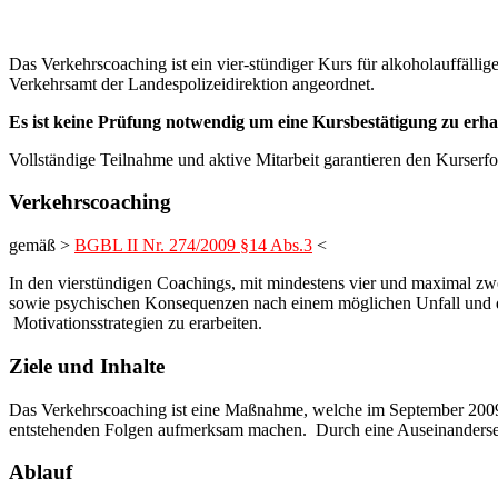
Das Verkehrscoaching ist ein vier-stündiger Kurs für alkoholauffäll
Verkehrsamt der Landespolizeidirektion angeordnet.
Es ist keine Prüfung notwendig um eine Kursbestätigung zu erha
Vollständige Teilnahme und aktive Mitarbeit garantieren den Kurserfo
Verkehrscoaching
gemäß >
BGBL II Nr. 274/2009 §14 Abs.3
<
In den vierstündigen Coachings, mit mindestens vier und maximal zw
sowie psychischen Konsequenzen nach einem möglichen Unfall und den
Motivationsstrategien zu erarbeiten.
Ziele und Inhalte
Das Verkehrscoaching ist eine Maßnahme, welche im September 2009 
entstehenden Folgen aufmerksam machen. Durch eine Auseinandersetz
Ablauf