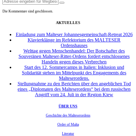
Die Kommentare sind geschlossen.
AKTUELLES
Einladung zum Malteser Johannesgemeinschaft-Retreat 2026
Klavierklänge im Refektorium des MALTESER
Ordenshauses
Welttag gegen Menschenhandel: Der Botschafter des
Souveränen Malteser-Ritter-Ordens fordert entschlossenes
Handeln gegen dieses Verbrechen
Start des 12. Sommercamps in Italien: Inklusion und
Solidarität stehen im Mittelpunkt des Engagements des
Malteserordens.
Stellungnahme zu den Berichten über den angeblichen Tod
eines „Diplomaten des Malteserordens“ bei dem russischen
Angriff vom 24. Juli in der Region Kiew
ÜBER UNS
Geschichte des Malteserordens
Order of Malta
Literatur