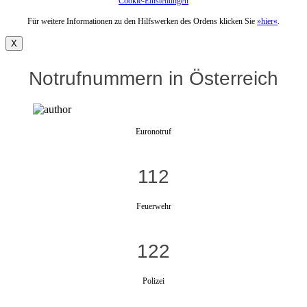
Cookie-Einstellungen
Für weitere Informationen zu den Hilfswerken des Ordens klicken Sie
»hier«
.
X
Notrufnummern in Österreich
Euronotruf
112
Feuerwehr
122
Polizei