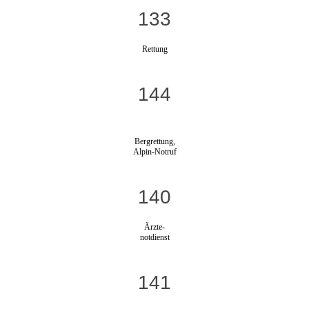
133
Rettung
144
Bergrettung,
Alpin-Notruf
140
Ärzte-
notdienst
141