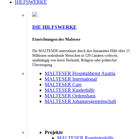
HILFSWERKE
DIE HILFSWERKE
Einrichtungen der Malteser
Die MALTESER unterstützen durch ihre humanitäre Hilfe über 15
Millionen notleidende Menschen in 120 Ländern weltweit,
unabhängig von deren Herkunft, Religion oder politischer
Überzeugung.
MALTESER Hospitaldienst Austria
MALTESER International
MALTESER Care
MALTESER Kinderhilfe
MALTESER Ordenshaus
MALTESER Johannesgemeinschaft
Projekte
MALTESER Rumänienhilfe