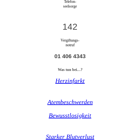
Telefon-
seelsorge
142
Vergiftungs-
notruf
01 406 4343
Was tun bei…?
Herzinfarkt
Atembeschwerden
Bewusstlosigkeit
Starker Blutverlust