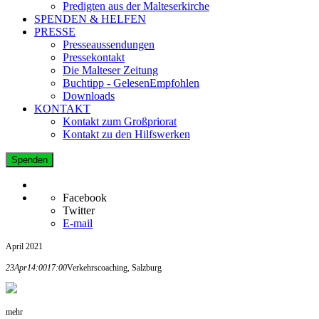
Predigten aus der Malteserkirche
SPENDEN & HELFEN
PRESSE
Presseaussendungen
Pressekontakt
Die Malteser Zeitung
Buchtipp - GelesenEmpfohlen
Downloads
KONTAKT
Kontakt zum Großpriorat
Kontakt zu den Hilfswerken
Spenden
Facebook
Twitter
E-mail
April 2021
23
Apr
14:00
17:00
Verkehrscoaching, Salzburg
mehr