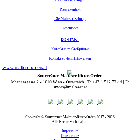
Presseaussendungen
Pressekontakt
Die Malteser Zeitung
Downloads
KONTAKT
Kontakt zum Großpriorat
Kontakt zu den Hilfswerken
www.malteserorden.at
Souveräner Malteser-Ritter-Orden
Johannesgasse 2 - 1010 Wien - Österreich | T: +43 1 512 72 44 | E:
smom@malteser.at
Copyright © Souveräner Malteser-Ritter-Orden 2017 - 2026
Alle Rechte vorbehalten.
Impressum
Datenschutz