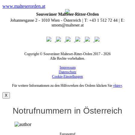
www.malteserorden.at
Souveräner Malteser-Ritter-Orden
Johannesgasse 2 - 1010 Wien - Österreich | T: +43 1 512 72 44 | E:
smom@malteser.at
Copyright © Souveräner Malteser-Ritter-Orden 2017 - 2026
Alle Rechte vorbehalten.
Impressum
Datenschutz
Cookie-Einstellungen
Für weitere Informationen zu den Hilfswerken des Ordens klicken Sie
»hier«
.
X
Notrufnummern in Österreich
Euronotruf