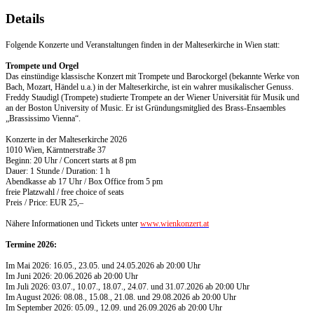
Details
Folgende Konzerte und Veranstaltungen finden in der Malteserkirche in Wien statt:
Trompete und Orgel
Das einstündige klassische Konzert mit Trompete und Barockorgel (bekannte Werke von
Bach, Mozart, Händel u.a.) in der Malteserkirche, ist ein wahrer musikalischer Genuss.
Freddy Staudigl (Trompete) studierte Trompete an der Wiener Universität für Musik und
an der Boston University of Music. Er ist Gründungsmitglied des Brass-Ensaembles
„Brassissimo Vienna“.
Konzerte in der Malteserkirche 2026
1010 Wien, Kärntnerstraße 37
Beginn: 20 Uhr / Concert starts at 8 pm
Dauer: 1 Stunde / Duration: 1 h
Abendkasse ab 17 Uhr / Box Office from 5 pm
freie Platzwahl / free choice of seats
Preis / Price: EUR 25,–
Nähere Informationen und Tickets unter
www.wienkonzert.at
Termine 2026:
Im Mai 2026: 16.05., 23.05. und 24.05.2026 ab 20:00 Uhr
Im Juni 2026: 20.06.2026 ab 20:00 Uhr
Im Juli 2026: 03.07., 10.07., 18.07., 24.07. und 31.07.2026 ab 20:00 Uhr
Im August 2026: 08.08., 15.08., 21.08. und 29.08.2026 ab 20:00 Uhr
Im September 2026: 05.09., 12.09. und 26.09.2026 ab 20:00 Uhr