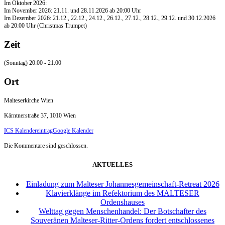
Im Oktober 2026:
Im November 2026: 21.11. und 28.11.2026 ab 20:00 Uhr
Im Dezember 2026: 21.12., 22.12., 24.12., 26.12., 27.12., 28.12., 29.12. und 30.12.2026
ab 20:00 Uhr (Christmas Trumpet)
Zeit
(Sonntag) 20:00 - 21:00
Ort
Malteserkirche Wien
Kärntnerstraße 37, 1010 Wien
ICS Kalendereintrag
Google Kalender
Die Kommentare sind geschlossen.
AKTUELLES
Einladung zum Malteser Johannesgemeinschaft-Retreat 2026
Klavierklänge im Refektorium des MALTESER
Ordenshauses
Welttag gegen Menschenhandel: Der Botschafter des
Souveränen Malteser-Ritter-Ordens fordert entschlossenes