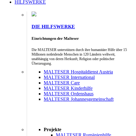
HILFSWERKE
DIE HILFSWERKE
Einrichtungen der Malteser
Die MALTESER unterstützen durch ihre humanitäre Hilfe über 15
Millionen notleidende Menschen in 120 Ländern weltweit,
unabhängig von deren Herkunft, Religion oder politischer
Überzeugung.
MALTESER Hospitaldienst Austria
MALTESER International
MALTESER Care
MALTESER Kinderhilfe
MALTESER Ordenshaus
MALTESER Johannesgemeinschaft
Projekte
MALTESER Rumänienhilfe