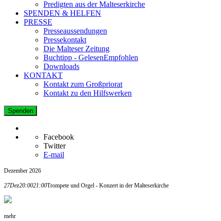
Predigten aus der Malteserkirche
SPENDEN & HELFEN
PRESSE
Presseaussendungen
Pressekontakt
Die Malteser Zeitung
Buchtipp - GelesenEmpfohlen
Downloads
KONTAKT
Kontakt zum Großpriorat
Kontakt zu den Hilfswerken
Spenden
Facebook
Twitter
E-mail
Dezember 2026
27
Dez
20:00
21:00
Trompete und Orgel - Konzert in der Malteserkirche
mehr