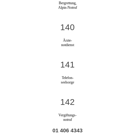
Bergrettung,
Alpin-Notruf
140
Ärzte-
notdienst
141
Telefon-
seelsorge
142
Vergiftungs-
notruf
01 406 4343