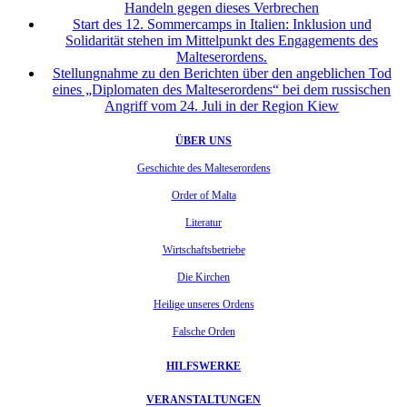
Handeln gegen dieses Verbrechen
Start des 12. Sommercamps in Italien: Inklusion und
Solidarität stehen im Mittelpunkt des Engagements des
Malteserordens.
Stellungnahme zu den Berichten über den angeblichen Tod
eines „Diplomaten des Malteserordens“ bei dem russischen
Angriff vom 24. Juli in der Region Kiew
ÜBER UNS
Geschichte des Malteserordens
Order of Malta
Literatur
Wirtschaftsbetriebe
Die Kirchen
Heilige unseres Ordens
Falsche Orden
HILFSWERKE
VERANSTALTUNGEN