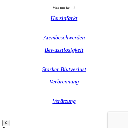
Was tun bei…?
Herzinfarkt
Atembeschwerden
Bewusstlosigkeit
Starker Blutverlust
Verbrennung
Verätzung
X