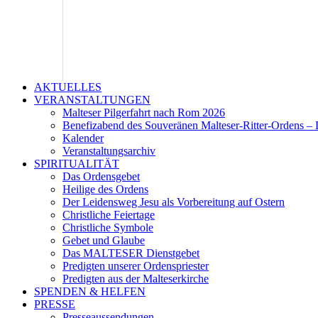
AKTUELLES
VERANSTALTUNGEN
Malteser Pilgerfahrt nach Rom 2026
Benefizabend des Souveränen Malteser-Ritter-Ordens – 
Kalender
Veranstaltungsarchiv
SPIRITUALITÄT
Das Ordensgebet
Heilige des Ordens
Der Leidensweg Jesu als Vorbereitung auf Ostern
Christliche Feiertage
Christliche Symbole
Gebet und Glaube
Das MALTESER Dienstgebet
Predigten unserer Ordenspriester
Predigten aus der Malteserkirche
SPENDEN & HELFEN
PRESSE
Presseaussendungen