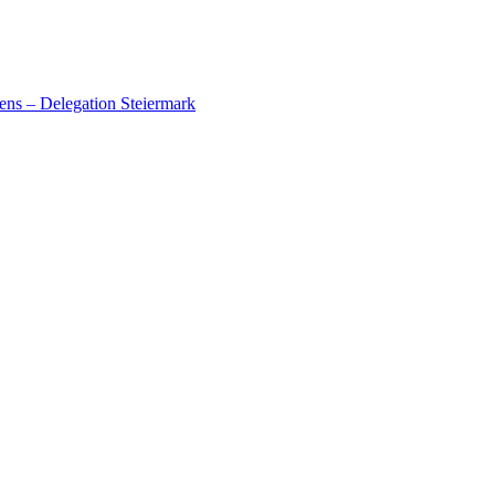
ens – Delegation Steiermark