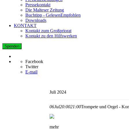
Pressekontakt
Die Malteser Zeitung
Buchtipp - GelesenEmpfohlen
Downloads
KONTAKT
Kontakt zum Großpriorat
Kontakt zu den Hilfswerken
Spenden
Facebook
Twitter
E-mail
Juli 2024
06
Jul
20:00
21:00
Trompete und Orgel - Konz
mehr