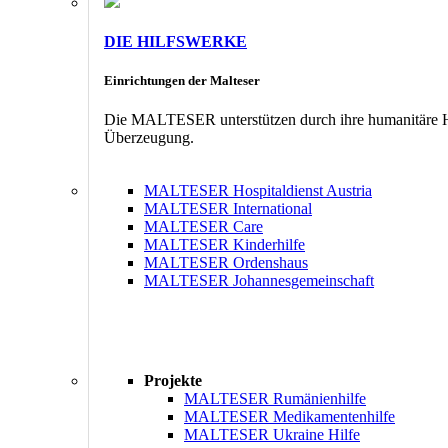
DIE HILFSWERKE
Einrichtungen der Malteser
Die MALTESER unterstützen durch ihre humanitäre Hil
Überzeugung.
MALTESER Hospitaldienst Austria
MALTESER International
MALTESER Care
MALTESER Kinderhilfe
MALTESER Ordenshaus
MALTESER Johannesgemeinschaft
Projekte
MALTESER Rumänienhilfe
MALTESER Medikamentenhilfe
MALTESER Ukraine Hilfe