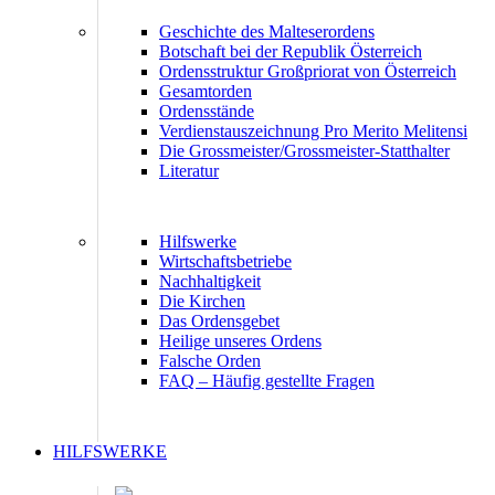
Geschichte des Malteserordens
Botschaft bei der Republik Österreich
Ordensstruktur Großpriorat von Österreich
Gesamtorden
Ordensstände
Verdienstauszeichnung Pro Merito Melitensi
Die Grossmeister/Grossmeister-Statthalter
Literatur
Hilfswerke
Wirtschaftsbetriebe
Nachhaltigkeit
Die Kirchen
Das Ordensgebet
Heilige unseres Ordens
Falsche Orden
FAQ – Häufig gestellte Fragen
HILFSWERKE