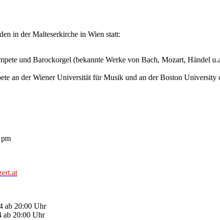
en in der Malteserkirche in Wien statt:
mpete und Barockorgel (bekannte Werke von Bach, Mozart, Händel u.a.)
ete an der Wiener Universität für Musik und an der Boston University 
5 pm
rt.at
4 ab 20:00 Uhr
4 ab 20:00 Uhr