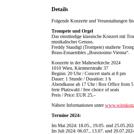
Details
Folgende Konzerte und Veranstaltungen find
Trompete und Orgel
Das einstündige klassische Konzert mit Tro
musikalischer Genuss.
Freddy Staudigl (Trompete) studierte Tromp
Brass-Ensaembles „Brassissimo Vienna“.
Konzerte in der Malteserkirche 2024
1010 Wien, Kärntnerstraße 37
Beginn: 20 Uhr / Concert starts at 8 pm
Dauer: 1 Stunde / Duration: 1 h
Abendkasse ab 17 Uhr / Box Office from 
freie Platzwahl / free choice of seats
Preis / Price: EUR 25,–
Nähere Informationen unter
www.wienkonze
Termine 2024:
Im Mai 2024: 18.05., 19.05. und 25.05.202
Im Juli 2024: 06.07., 13.07. und 20.07.202