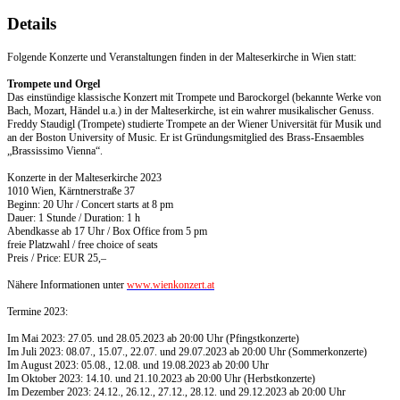
Details
Folgende Konzerte und Veranstaltungen finden in der Malteserkirche in Wien statt:
Trompete und Orgel
Das einstündige klassische Konzert mit Trompete und Barockorgel (bekannte Werke von
Bach, Mozart, Händel u.a.) in der Malteserkirche, ist ein wahrer musikalischer Genuss.
Freddy Staudigl (Trompete) studierte Trompete an der Wiener Universität für Musik und
an der Boston University of Music. Er ist Gründungsmitglied des Brass-Ensaembles
„Brassissimo Vienna“.
Konzerte in der Malteserkirche 2023
1010 Wien, Kärntnerstraße 37
Beginn: 20 Uhr / Concert starts at 8 pm
Dauer: 1 Stunde / Duration: 1 h
Abendkasse ab 17 Uhr / Box Office from 5 pm
freie Platzwahl / free choice of seats
Preis / Price: EUR 25,–
Nähere Informationen unter
www.wienkonzert.at
Termine 2023:
Im Mai 2023: 27.05. und 28.05.2023 ab 20:00 Uhr (Pfingstkonzerte)
Im Juli 2023: 08.07., 15.07., 22.07. und 29.07.2023 ab 20:00 Uhr (Sommerkonzerte)
Im August 2023: 05.08., 12.08. und 19.08.2023 ab 20:00 Uhr
Im Oktober 2023: 14.10. und 21.10.2023 ab 20:00 Uhr (Herbstkonzerte)
Im Dezember 2023: 24.12., 26.12., 27.12., 28.12. und 29.12.2023 ab 20:00 Uhr