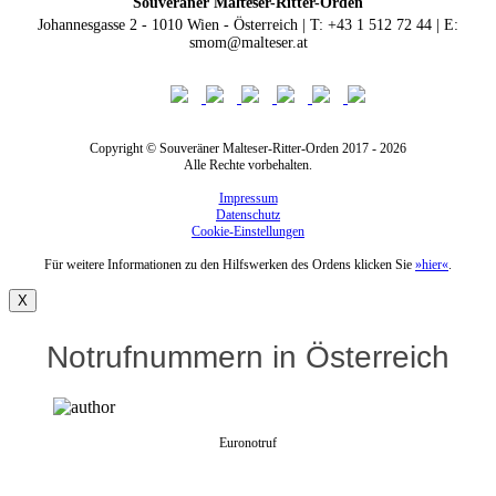
Souveräner Malteser-Ritter-Orden
Johannesgasse 2 - 1010 Wien - Österreich | T: +43 1 512 72 44 | E:
smom@malteser.at
Copyright © Souveräner Malteser-Ritter-Orden 2017 - 2026
Alle Rechte vorbehalten.
Impressum
Datenschutz
Cookie-Einstellungen
Für weitere Informationen zu den Hilfswerken des Ordens klicken Sie
»hier«
.
X
Notrufnummern in Österreich
Euronotruf