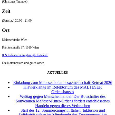
(Christmas Trumpet)
Zeit
(Samstag) 20:00 - 21:00
Ort
Malteserkirche Wien
Kärntnerstraße 37, 1010 Wien
ICS Kalendereintrag
Google Kalender
Die Kommentare sind geschlossen.
AKTUELLES
Einladung zum Malteser Johannesgemeinschaft-Retreat 2026
Klavierklänge im Refektorium des MALTESER
Ordenshauses
Welttag gegen Menschenhandel: Der Botschafter des
Souveränen Malteser-Ritter-Ordens fordert entschlossenes
Handeln gegen dieses Verbrechen
Start des 12. Sommercamps in Italien: Inklusion und
Solidarität stehen im Mittelpunkt des Engagements des