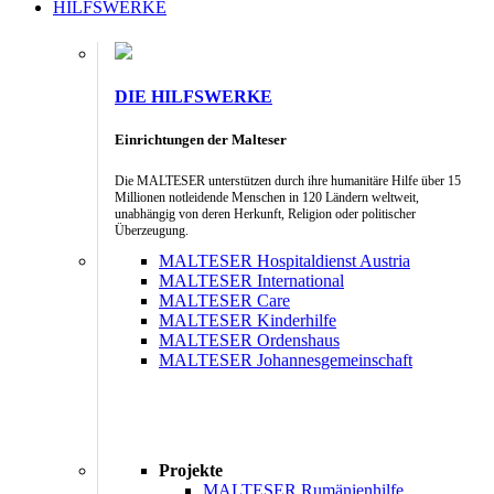
HILFSWERKE
DIE HILFSWERKE
Einrichtungen der Malteser
Die MALTESER unterstützen durch ihre humanitäre Hilfe über 15
Millionen notleidende Menschen in 120 Ländern weltweit,
unabhängig von deren Herkunft, Religion oder politischer
Überzeugung.
MALTESER Hospitaldienst Austria
MALTESER International
MALTESER Care
MALTESER Kinderhilfe
MALTESER Ordenshaus
MALTESER Johannesgemeinschaft
Projekte
MALTESER Rumänienhilfe