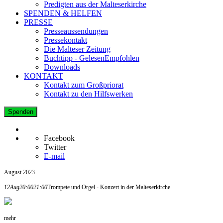
Predigten aus der Malteserkirche
SPENDEN & HELFEN
PRESSE
Presseaussendungen
Pressekontakt
Die Malteser Zeitung
Buchtipp - GelesenEmpfohlen
Downloads
KONTAKT
Kontakt zum Großpriorat
Kontakt zu den Hilfswerken
Spenden
Facebook
Twitter
E-mail
August 2023
12
Aug
20:00
21:00
Trompete und Orgel - Konzert in der Malteserkirche
mehr