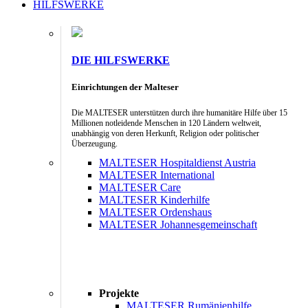
HILFSWERKE
DIE HILFSWERKE
Einrichtungen der Malteser
Die MALTESER unterstützen durch ihre humanitäre Hilfe über 15
Millionen notleidende Menschen in 120 Ländern weltweit,
unabhängig von deren Herkunft, Religion oder politischer
Überzeugung.
MALTESER Hospitaldienst Austria
MALTESER International
MALTESER Care
MALTESER Kinderhilfe
MALTESER Ordenshaus
MALTESER Johannesgemeinschaft
Projekte
MALTESER Rumänienhilfe