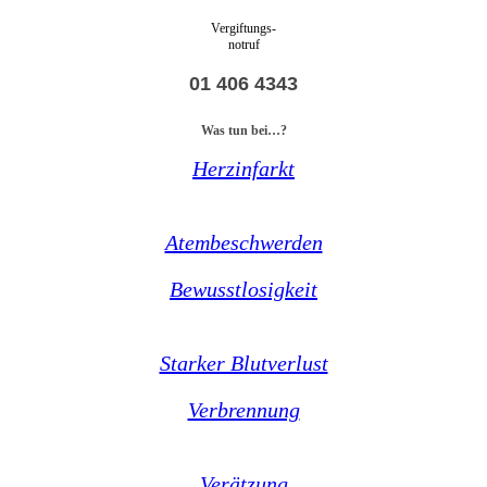
Vergiftungs-
notruf
01 406 4343
Was tun bei…?
Herzinfarkt
Atembeschwerden
Bewusstlosigkeit
Starker Blutverlust
Verbrennung
Verätzung