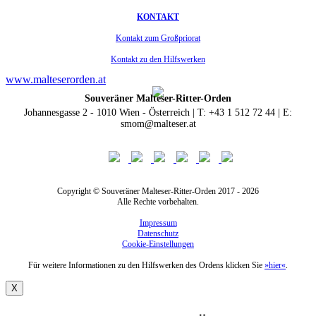
KONTAKT
Kontakt zum Großpriorat
Kontakt zu den Hilfswerken
www.malteserorden.at
Souveräner Malteser-Ritter-Orden
Johannesgasse 2 - 1010 Wien - Österreich | T: +43 1 512 72 44 | E:
smom@malteser.at
Copyright © Souveräner Malteser-Ritter-Orden 2017 - 2026
Alle Rechte vorbehalten.
Impressum
Datenschutz
Cookie-Einstellungen
Für weitere Informationen zu den Hilfswerken des Ordens klicken Sie
»hier«
.
X