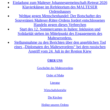
Einladung zum Malteser Johannesgemeinschaft-Retreat 2026
Klavierklänge im Refektorium des MALTESER
Ordenshauses
Welttag gegen Menschenhandel: Der Botschafter des
Souveränen Malteser-Ritter-Ordens fordert entschlossenes
Handeln gegen dieses Verbrechen
Start des 12. Sommercamps in Italien: Inklusion und
Solidarität stehen im Mittelpunkt des Engagements des
Malteserordens.
Stellungnahme zu den Berichten über den angeblichen Tod
eines „Diplomaten des Malteserordens“ bei dem russischen
Angriff vom 24. Juli in der Region Kiew
ÜBER UNS
Geschichte des Malteserordens
Order of Malta
Literatur
Wirtschaftsbetriebe
Die Kirchen
Heilige unseres Ordens