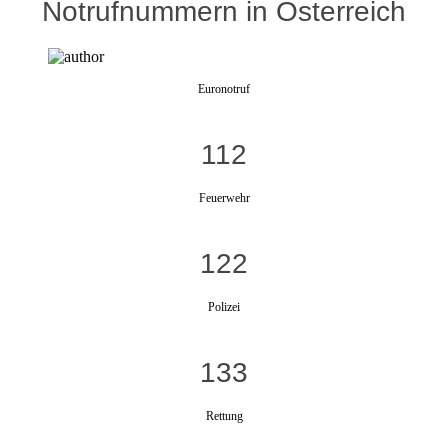
Notrufnummern in Österreich
Euronotruf
112
Feuerwehr
122
Polizei
133
Rettung