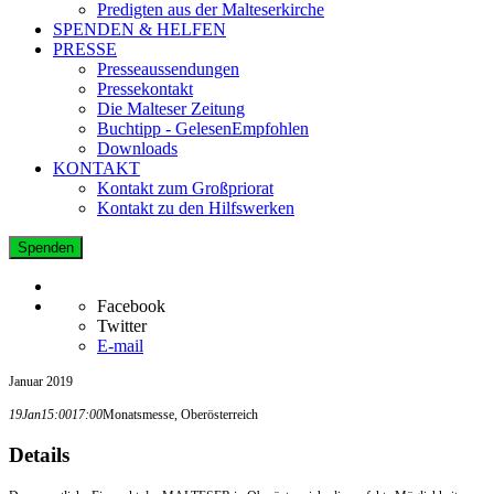
Predigten aus der Malteserkirche
SPENDEN & HELFEN
PRESSE
Presseaussendungen
Pressekontakt
Die Malteser Zeitung
Buchtipp - GelesenEmpfohlen
Downloads
KONTAKT
Kontakt zum Großpriorat
Kontakt zu den Hilfswerken
Spenden
Facebook
Twitter
E-mail
Januar 2019
19
Jan
15:00
17:00
Monatsmesse, Oberösterreich
Details