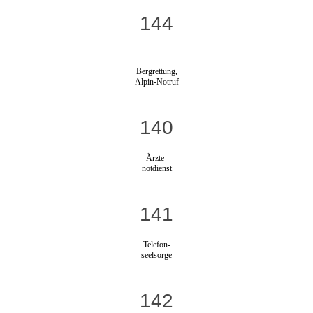
144
Bergrettung,
Alpin-Notruf
140
Ärzte-
notdienst
141
Telefon-
seelsorge
142