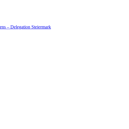
ens – Delegation Steiermark