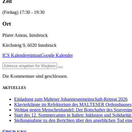
Zeit
(Freitag) 17:30 - 19:30
Ort
Pfarre Amras, Innsbruck
Kirchsteig 9, 6020 Innsbruck
ICS Kalendereintrag
Google Kalender
Die Kommentare sind geschlossen.
AKTUELLES
Einladung zum Malteser Johannesgemeinschaft-Retreat 2026
Klavierklänge im Refektorium des MALTESER Ordenshauses
Welttag gegen Menschenhandel: Der Botschafter des Souveräne
Start des 12. Sommercamps in Italien: Inklusion und Solidarit
Stellungnahme zu den Berichten über den angeblichen Tod eine