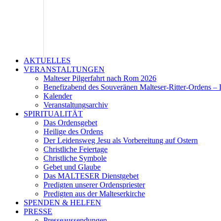
AKTUELLES
VERANSTALTUNGEN
Malteser Pilgerfahrt nach Rom 2026
Benefizabend des Souveränen Malteser-Ritter-Ordens – 
Kalender
Veranstaltungsarchiv
SPIRITUALITÄT
Das Ordensgebet
Heilige des Ordens
Der Leidensweg Jesu als Vorbereitung auf Ostern
Christliche Feiertage
Christliche Symbole
Gebet und Glaube
Das MALTESER Dienstgebet
Predigten unserer Ordenspriester
Predigten aus der Malteserkirche
SPENDEN & HELFEN
PRESSE
Presseaussendungen