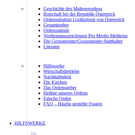
Geschichte des Malteserordens
Botschaft bei der Republik Österreich
Ordensstruktur Großpriorat von Österreich
Gesamtorden
Ordensstände
Verdienstauszeichnung Pro Merito Melitensi
Die Grossmeister/Grossmeister-Statthalter
Literatur
Hilfswerke
Wirtschaftsbetriebe
Nachhaltigkeit
Die Kirchen
Das Ordensgebet
Heilige unseres Ordens
Falsche Orden
FAQ – Häufig gestellte Fragen
HILFSWERKE