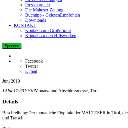
Pressekontakt
Die Malteser Zeitung
Buchtipp - GelesenEmpfohlen
Downloads
KONTAKT
Kontakt zum Großpriorat
Kontakt zu den Hilfswerken
Spenden
Facebook
Twitter
E-mail
Juni 2019
14
Jun
17:30
19:30
Monats- und Abschlussmesse, Tirol
Details
Beschreibung:
Der monatliche Fixpunkt der MALTESER in Tirol, die 
und Tratsch.