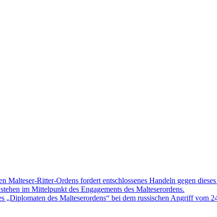
n Malteser-Ritter-Ordens fordert entschlossenes Handeln gegen diese
ät stehen im Mittelpunkt des Engagements des Malteserordens.
s „Diplomaten des Malteserordens“ bei dem russischen Angriff vom 24