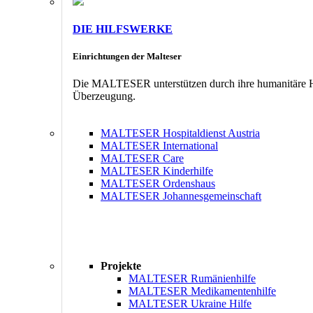
DIE HILFSWERKE
Einrichtungen der Malteser
Die MALTESER unterstützen durch ihre humanitäre Hil
Überzeugung.
MALTESER Hospitaldienst Austria
MALTESER International
MALTESER Care
MALTESER Kinderhilfe
MALTESER Ordenshaus
MALTESER Johannesgemeinschaft
Projekte
MALTESER Rumänienhilfe
MALTESER Medikamentenhilfe
MALTESER Ukraine Hilfe