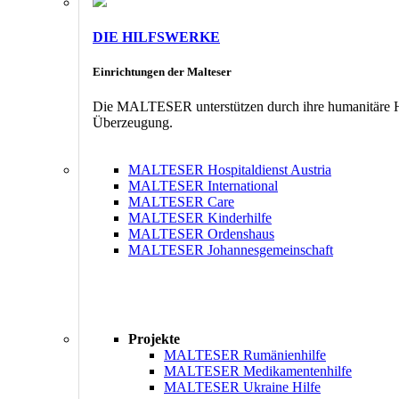
DIE HILFSWERKE
Einrichtungen der Malteser
Die MALTESER unterstützen durch ihre humanitäre Hil
Überzeugung.
MALTESER Hospitaldienst Austria
MALTESER International
MALTESER Care
MALTESER Kinderhilfe
MALTESER Ordenshaus
MALTESER Johannesgemeinschaft
Projekte
MALTESER Rumänienhilfe
MALTESER Medikamentenhilfe
MALTESER Ukraine Hilfe