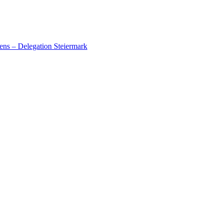
ens – Delegation Steiermark