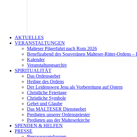
AKTUELLES
VERANSTALTUNGEN
Malteser Pilgerfahrt nach Rom 2026
Benefizabend des Souveränen Malteser-Ritter-Ordens – 
Kalender
Veranstaltungsarchiv
SPIRITUALITÄT
Das Ordensgebet
Heilige des Ordens
Der Leidensweg Jesu als Vorbereitung auf Ostern
Christliche Feiertage
Christliche Symbole
Gebet und Glaube
Das MALTESER Dienstgebet
Predigten unserer Ordenspriester
Predigten aus der Malteserkirche
SPENDEN & HELFEN
PRESSE
Presseaussendungen