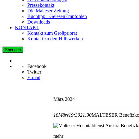
Pressekontakt
Die Malteser Zeitung
Buchtipp - GelesenEmpfohlen
Downloads
KONTAKT
Kontakt zum Großpriorat
Kontakt zu den Hilfswerken
Spenden
Facebook
Twitter
E-mail
März 2024
18
März
19:30
21:30
MALTESER Benefizkonz
mehr