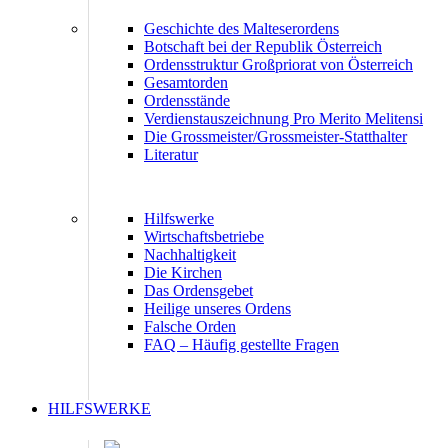
Geschichte des Malteserordens
Botschaft bei der Republik Österreich
Ordensstruktur Großpriorat von Österreich
Gesamtorden
Ordensstände
Verdienstauszeichnung Pro Merito Melitensi
Die Grossmeister/Grossmeister-Statthalter
Literatur
Hilfswerke
Wirtschaftsbetriebe
Nachhaltigkeit
Die Kirchen
Das Ordensgebet
Heilige unseres Ordens
Falsche Orden
FAQ – Häufig gestellte Fragen
HILFSWERKE