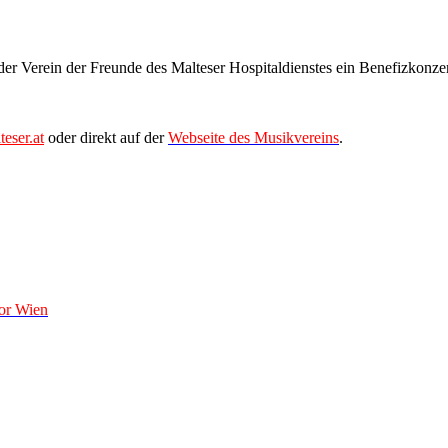
er Verein der Freunde des Malteser Hospitaldienstes ein Benefizkonzer
eser.at
oder direkt auf der
Webseite des Musikvereins
.
or Wien