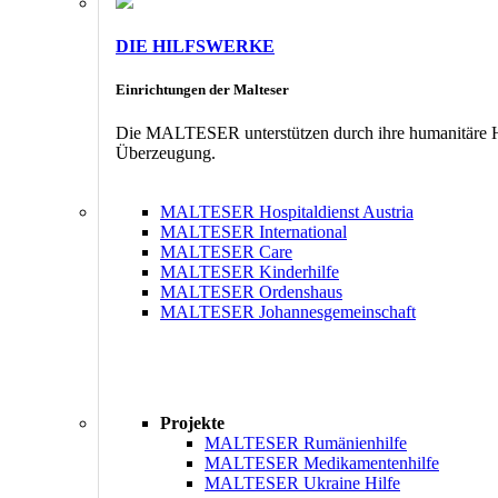
DIE HILFSWERKE
Einrichtungen der Malteser
Die MALTESER unterstützen durch ihre humanitäre Hil
Überzeugung.
MALTESER Hospitaldienst Austria
MALTESER International
MALTESER Care
MALTESER Kinderhilfe
MALTESER Ordenshaus
MALTESER Johannesgemeinschaft
Projekte
MALTESER Rumänienhilfe
MALTESER Medikamentenhilfe
MALTESER Ukraine Hilfe