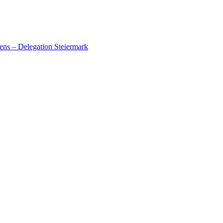
ens – Delegation Steiermark