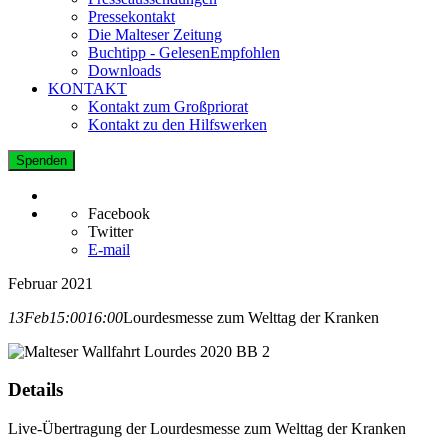
Pressekontakt
Die Malteser Zeitung
Buchtipp - GelesenEmpfohlen
Downloads
KONTAKT
Kontakt zum Großpriorat
Kontakt zu den Hilfswerken
Spenden
Facebook
Twitter
E-mail
Februar 2021
13
Feb
15:00
16:00
Lourdesmesse zum Welttag der Kranken
Details
Live-Übertragung der Lourdesmesse zum Welttag der Kranken