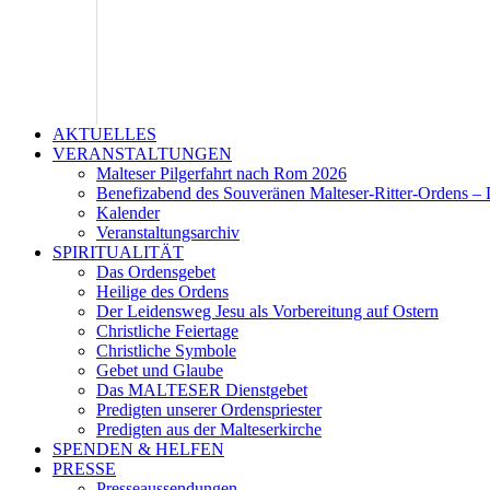
AKTUELLES
VERANSTALTUNGEN
Malteser Pilgerfahrt nach Rom 2026
Benefizabend des Souveränen Malteser-Ritter-Ordens – 
Kalender
Veranstaltungsarchiv
SPIRITUALITÄT
Das Ordensgebet
Heilige des Ordens
Der Leidensweg Jesu als Vorbereitung auf Ostern
Christliche Feiertage
Christliche Symbole
Gebet und Glaube
Das MALTESER Dienstgebet
Predigten unserer Ordenspriester
Predigten aus der Malteserkirche
SPENDEN & HELFEN
PRESSE
Presseaussendungen