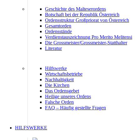
Geschichte des Malteserordens
Botschaft bei der Republik Österreich
Ordensstruktur Großpriorat von Österreich
Gesamtorden
Ordensstände
Verdienstauszeichnung Pro Merito Melitensi
Die Grossmeister/Grossmeister-Statthalter
Literatur
Hilfswerke
Wirtschaftsbetriebe
Nachhaltigkeit
Die Kirchen
Das Ordensgebet
Heilige unseres Ordens
Falsche Orden
FAQ – Häufig gestellte Fragen
HILFSWERKE