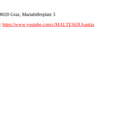
8020 Graz, Mariahilferplatz 3
a:
https://www.youtube.com/c/MALTESERAustria