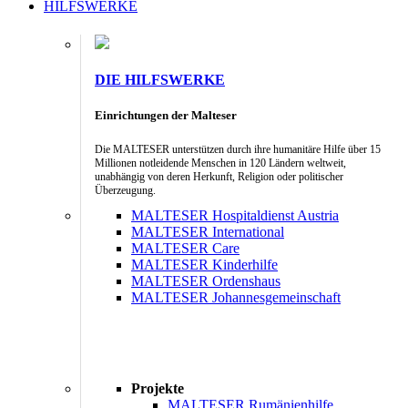
HILFSWERKE
DIE HILFSWERKE
Einrichtungen der Malteser
Die MALTESER unterstützen durch ihre humanitäre Hilfe über 15
Millionen notleidende Menschen in 120 Ländern weltweit,
unabhängig von deren Herkunft, Religion oder politischer
Überzeugung.
MALTESER Hospitaldienst Austria
MALTESER International
MALTESER Care
MALTESER Kinderhilfe
MALTESER Ordenshaus
MALTESER Johannesgemeinschaft
Projekte
MALTESER Rumänienhilfe