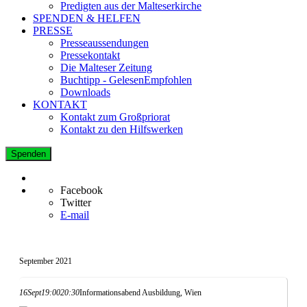
Predigten aus der Malteserkirche
SPENDEN & HELFEN
PRESSE
Presseaussendungen
Pressekontakt
Die Malteser Zeitung
Buchtipp - GelesenEmpfohlen
Downloads
KONTAKT
Kontakt zum Großpriorat
Kontakt zu den Hilfswerken
Spenden
Facebook
Twitter
E-mail
September 2021
16
Sept
19:00
20:30
Informationsabend Ausbildung, Wien