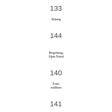
133
Rettung
144
Bergrettung,
Alpin-Notruf
140
Ärzte-
notdienst
141