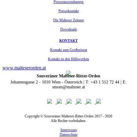
Presseaussendungen
Pressekontakt
Die Malteser Zeitung
Downloads
KONTAKT
Kontakt zum Großpriorat
Kontakt zu den Hilfswerken
www.malteserorden.at
Souveräner Malteser-Ritter-Orden
Johannesgasse 2 - 1010 Wien - Österreich | T: +43 1 512 72 44 | E:
smom@malteser.at
Copyright © Souveräner Malteser-Ritter-Orden 2017 - 2026
Alle Rechte vorbehalten.
Impressum
Datenschutz