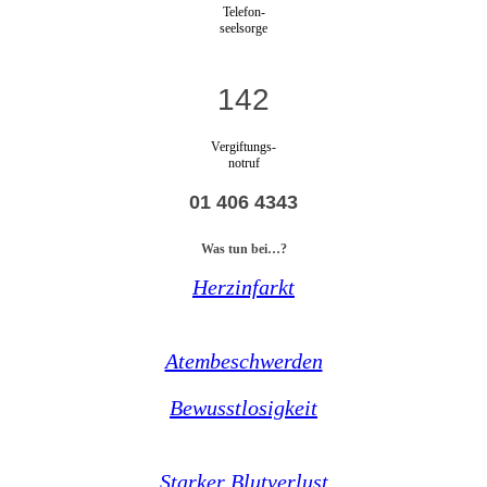
Telefon-
seelsorge
142
Vergiftungs-
notruf
01 406 4343
Was tun bei…?
Herzinfarkt
Atembeschwerden
Bewusstlosigkeit
Starker Blutverlust