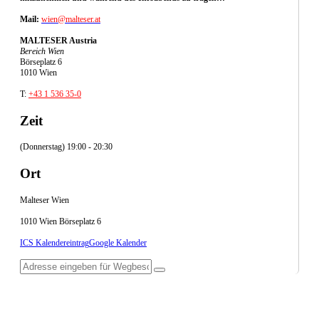
Mail:
wien@malteser.at
MALTESER Austria
Bereich Wien
Börseplatz 6
1010 Wien
T:
+43 1 536 35-0
Zeit
(Donnerstag) 19:00 - 20:30
Ort
Malteser Wien
1010 Wien Börseplatz 6
ICS Kalendereintrag
Google Kalender