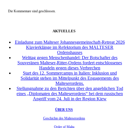
Die Kommentare sind geschlossen.
AKTUELLES
Einladung zum Malteser Johannesgemeinschaft-Retreat 2026
Klavierklänge im Refektorium des MALTESER
Ordenshauses
Welttag gegen Menschenhandel: Der Botschafter des
Souveränen Malteser-Ritter-Ordens fordert entschlossenes
Handeln gegen dieses Verbrechen
Start des 12. Sommercamps in Italien: Inklusion und
Solidarität stehen im Mittelpunkt des Engagements des
Malteserordens.
Stellungnahme zu den Berichten über den angeblichen Tod
eines „Diplomaten des Malteserordens“ bei dem russischen
Angriff vom 24. Juli in der Region Kiew
ÜBER UNS
Geschichte des Malteserordens
Order of Malta