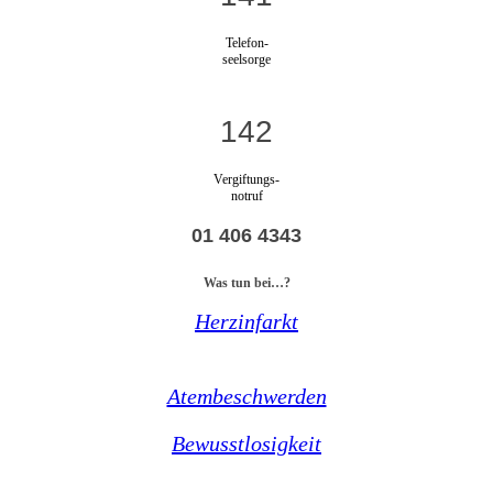
Telefon-
seelsorge
142
Vergiftungs-
notruf
01 406 4343
Was tun bei…?
Herzinfarkt
Atembeschwerden
Bewusstlosigkeit