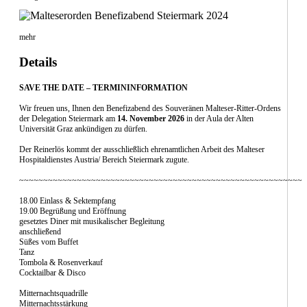
mehr
Details
SAVE THE DATE – TERMININFORMATION
Wir freuen uns, Ihnen den Benefizabend des Souveränen Malteser-Ritter-Ordens
der Delegation Steiermark am
14. November 2026
in der Aula der Alten
Universität Graz ankündigen zu dürfen.
Der Reinerlös kommt der ausschließlich ehrenamtlichen Arbeit des Malteser
Hospitaldienstes Austria/ Bereich Steiermark zugute.
~~~~~~~~~~~~~~~~~~~~~~~~~~~~~~~~~~~~~~~~~~~~~~~~~~~~~~~~~~~~
18.00 Einlass & Sektempfang
19.00 Begrüßung und Eröffnung
gesetztes Diner mit musikalischer Begleitung
anschließend
Süßes vom Buffet
Tanz
Tombola & Rosenverkauf
Cocktailbar & Disco
Mitternachtsquadrille
Mitternachtsstärkung