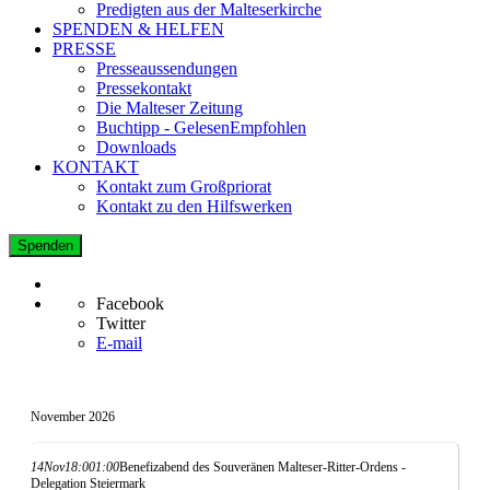
Predigten aus der Malteserkirche
SPENDEN & HELFEN
PRESSE
Presseaussendungen
Pressekontakt
Die Malteser Zeitung
Buchtipp - GelesenEmpfohlen
Downloads
KONTAKT
Kontakt zum Großpriorat
Kontakt zu den Hilfswerken
Spenden
Facebook
Twitter
E-mail
November 2026
14
Nov
18:00
1:00
Benefizabend des Souveränen Malteser-Ritter-Ordens -
Delegation Steiermark