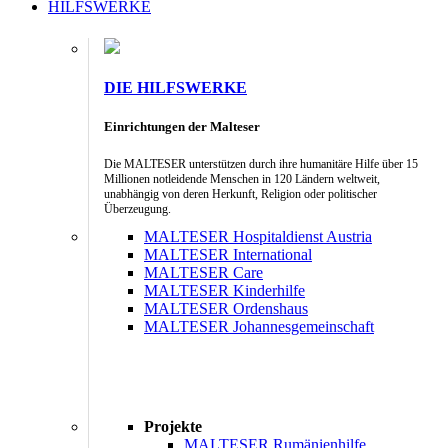
HILFSWERKE
DIE HILFSWERKE
Einrichtungen der Malteser
Die MALTESER unterstützen durch ihre humanitäre Hilfe über 15
Millionen notleidende Menschen in 120 Ländern weltweit,
unabhängig von deren Herkunft, Religion oder politischer
Überzeugung.
MALTESER Hospitaldienst Austria
MALTESER International
MALTESER Care
MALTESER Kinderhilfe
MALTESER Ordenshaus
MALTESER Johannesgemeinschaft
Projekte
MALTESER Rumänienhilfe