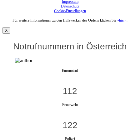
Impressum
Datenschutz
Cookie-Einstellungen
Für weitere Informationen zu den Hilfswerken des Ordens klicken Sie
»hier«
.
X
Notrufnummern in Österreich
Euronotruf
112
Feuerwehr
122
Polizei