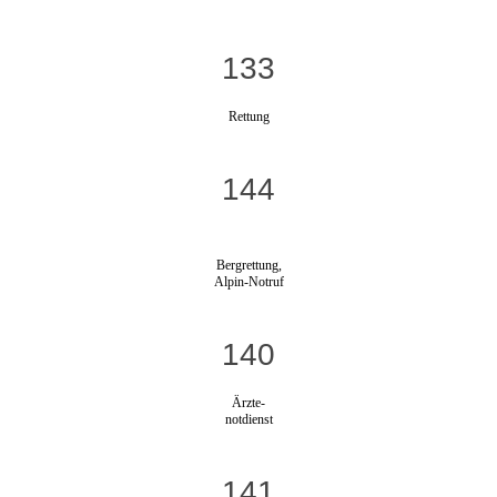
133
Rettung
144
Bergrettung,
Alpin-Notruf
140
Ärzte-
notdienst
141