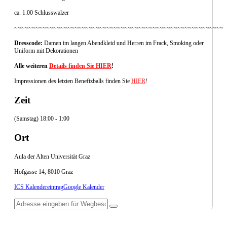
ca. 1.00 Schlusswalzer
~~~~~~~~~~~~~~~~~~~~~~~~~~~~~~~~~~~~~~~~~~~~~~~~~~~~~~~~~~~~
Dresscode:
Damen im langen Abendkleid und Herren im Frack, Smoking oder
Uniform mit Dekorationen
Alle weiteren
Details finden Sie HIER
!
Impressionen des letzten Benefizballs finden Sie
HIER
!
Zeit
(Samstag) 18:00 - 1:00
Ort
Aula der Alten Universität Graz
Hofgasse 14, 8010 Graz
ICS Kalendereintrag
Google Kalender