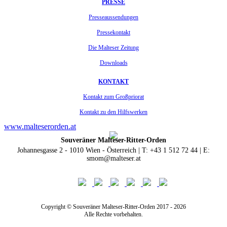
PRESSE
Presseaussendungen
Pressekontakt
Die Malteser Zeitung
Downloads
KONTAKT
Kontakt zum Großpriorat
Kontakt zu den Hilfswerken
www.malteserorden.at
Souveräner Malteser-Ritter-Orden
Johannesgasse 2 - 1010 Wien - Österreich | T: +43 1 512 72 44 | E:
smom@malteser.at
Copyright © Souveräner Malteser-Ritter-Orden 2017 - 2026
Alle Rechte vorbehalten.