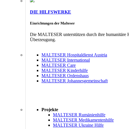
DIE HILFSWERKE
Einrichtungen der Malteser
Die MALTESER unterstützen durch ihre humanitäre Hil
Überzeugung.
MALTESER Hospitaldienst Austria
MALTESER International
MALTESER Care
MALTESER Kinderhilfe
MALTESER Ordenshaus
MALTESER Johannesgemeinschaft
Projekte
MALTESER Rumänienhilfe
MALTESER Medikamentenhilfe
MALTESER Ukraine Hilfe