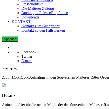
Pressekontakt
Die Malteser Zeitung
Buchtipp - GelesenEmpfohlen
Downloads
KONTAKT
Kontakt zum Großpriorat
Kontakt zu den Hilfswerken
Spenden
Facebook
Twitter
E-mail
Juni 2025
21
Jun
11:00
17:00
Aufnahme in den Souveränen Malteser-Ritter-Orden 
Details
Aufnahmefeier für die neuen Mitglieder des Souveränen Malteser-Ritt