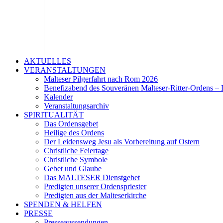
AKTUELLES
VERANSTALTUNGEN
Malteser Pilgerfahrt nach Rom 2026
Benefizabend des Souveränen Malteser-Ritter-Ordens – 
Kalender
Veranstaltungsarchiv
SPIRITUALITÄT
Das Ordensgebet
Heilige des Ordens
Der Leidensweg Jesu als Vorbereitung auf Ostern
Christliche Feiertage
Christliche Symbole
Gebet und Glaube
Das MALTESER Dienstgebet
Predigten unserer Ordenspriester
Predigten aus der Malteserkirche
SPENDEN & HELFEN
PRESSE
Presseaussendungen