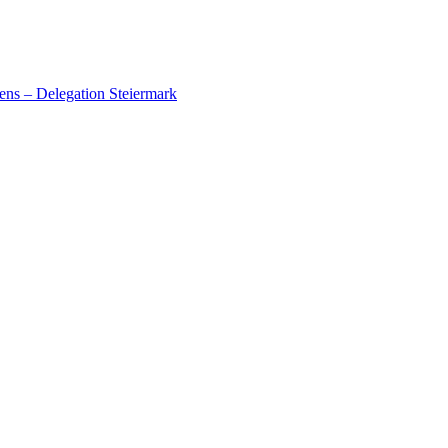
ens – Delegation Steiermark