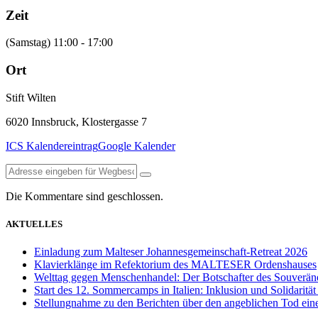
Zeit
(Samstag) 11:00 - 17:00
Ort
Stift Wilten
6020 Innsbruck, Klostergasse 7
ICS Kalendereintrag
Google Kalender
Die Kommentare sind geschlossen.
AKTUELLES
Einladung zum Malteser Johannesgemeinschaft-Retreat 2026
Klavierklänge im Refektorium des MALTESER Ordenshauses
Welttag gegen Menschenhandel: Der Botschafter des Souveräne
Start des 12. Sommercamps in Italien: Inklusion und Solidarit
Stellungnahme zu den Berichten über den angeblichen Tod eine