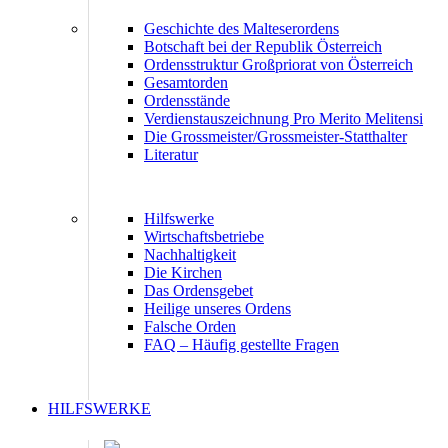
Geschichte des Malteserordens
Botschaft bei der Republik Österreich
Ordensstruktur Großpriorat von Österreich
Gesamtorden
Ordensstände
Verdienstauszeichnung Pro Merito Melitensi
Die Grossmeister/Grossmeister-Statthalter
Literatur
Hilfswerke
Wirtschaftsbetriebe
Nachhaltigkeit
Die Kirchen
Das Ordensgebet
Heilige unseres Ordens
Falsche Orden
FAQ – Häufig gestellte Fragen
HILFSWERKE