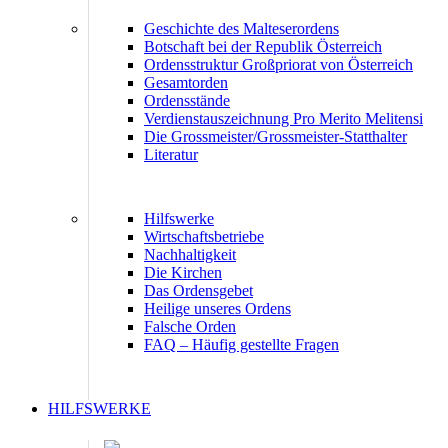
Geschichte des Malteserordens
Botschaft bei der Republik Österreich
Ordensstruktur Großpriorat von Österreich
Gesamtorden
Ordensstände
Verdienstauszeichnung Pro Merito Melitensi
Die Grossmeister/Grossmeister-Statthalter
Literatur
Hilfswerke
Wirtschaftsbetriebe
Nachhaltigkeit
Die Kirchen
Das Ordensgebet
Heilige unseres Ordens
Falsche Orden
FAQ – Häufig gestellte Fragen
HILFSWERKE