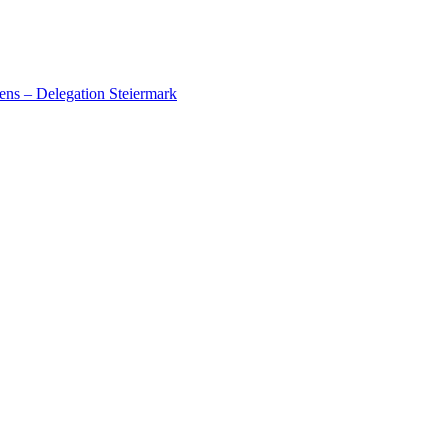
ens – Delegation Steiermark