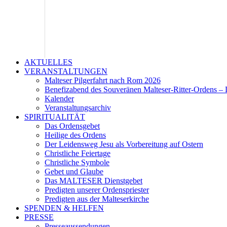
AKTUELLES
VERANSTALTUNGEN
Malteser Pilgerfahrt nach Rom 2026
Benefizabend des Souveränen Malteser-Ritter-Ordens – 
Kalender
Veranstaltungsarchiv
SPIRITUALITÄT
Das Ordensgebet
Heilige des Ordens
Der Leidensweg Jesu als Vorbereitung auf Ostern
Christliche Feiertage
Christliche Symbole
Gebet und Glaube
Das MALTESER Dienstgebet
Predigten unserer Ordenspriester
Predigten aus der Malteserkirche
SPENDEN & HELFEN
PRESSE
Presseaussendungen