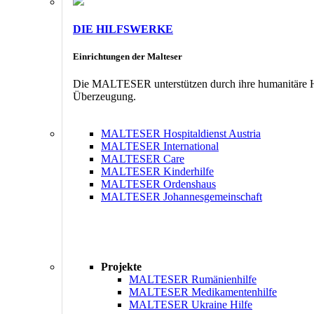
DIE HILFSWERKE
Einrichtungen der Malteser
Die MALTESER unterstützen durch ihre humanitäre Hil
Überzeugung.
MALTESER Hospitaldienst Austria
MALTESER International
MALTESER Care
MALTESER Kinderhilfe
MALTESER Ordenshaus
MALTESER Johannesgemeinschaft
Projekte
MALTESER Rumänienhilfe
MALTESER Medikamentenhilfe
MALTESER Ukraine Hilfe