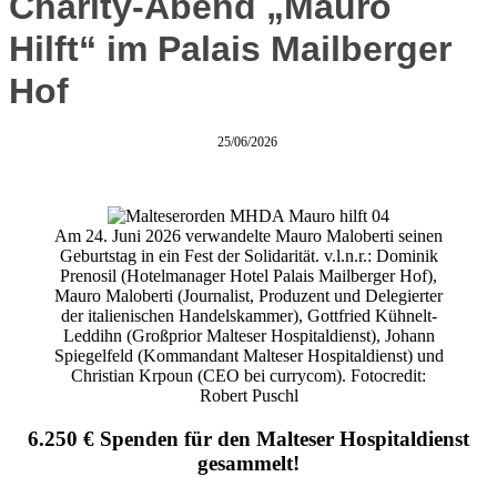
Charity-Abend „Mauro
Hilft“ im Palais Mailberger
Hof
25/06/2026
Am 24. Juni 2026 verwandelte Mauro Maloberti seinen
Geburtstag in ein Fest der Solidarität. v.l.n.r.: Dominik
Prenosil (Hotelmanager Hotel Palais Mailberger Hof),
Mauro Maloberti (Journalist, Produzent und Delegierter
der italienischen Handelskammer), Gottfried Kühnelt-
Leddihn (Großprior Malteser Hospitaldienst), Johann
Spiegelfeld (Kommandant Malteser Hospitaldienst) und
Christian Krpoun (CEO bei currycom). Fotocredit:
Robert Puschl
6.250 € Spenden für den Malteser Hospitaldienst
gesammelt!