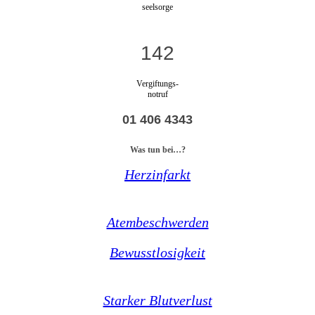
seelsorge
142
Vergiftungs-
notruf
01 406 4343
Was tun bei…?
Herzinfarkt
Atembeschwerden
Bewusstlosigkeit
Starker Blutverlust