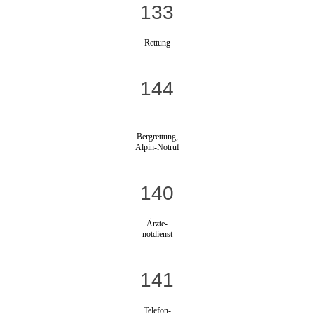
133
Rettung
144
Bergrettung,
Alpin-Notruf
140
Ärzte-
notdienst
141
Telefon-