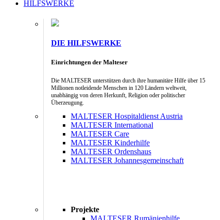
HILFSWERKE
DIE HILFSWERKE
Einrichtungen der Malteser
Die MALTESER unterstützen durch ihre humanitäre Hilfe über 15
Millionen notleidende Menschen in 120 Ländern weltweit,
unabhängig von deren Herkunft, Religion oder politischer
Überzeugung.
MALTESER Hospitaldienst Austria
MALTESER International
MALTESER Care
MALTESER Kinderhilfe
MALTESER Ordenshaus
MALTESER Johannesgemeinschaft
Projekte
MALTESER Rumänienhilfe