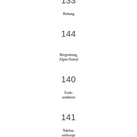
133
Rettung
144
Bergrettung,
Alpin-Notruf
140
Ärzte-
notdienst
141
Telefon-
seelsorge