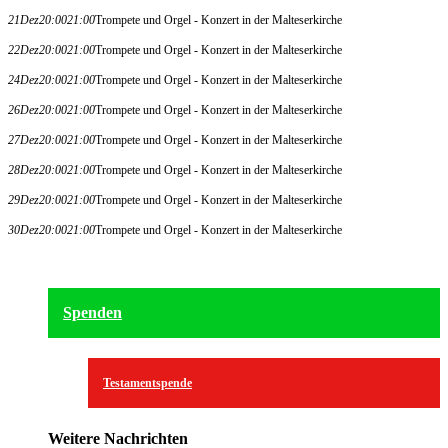
21
Dez
20:00
21:00
Trompete und Orgel - Konzert in der Malteserkirche
22
Dez
20:00
21:00
Trompete und Orgel - Konzert in der Malteserkirche
24
Dez
20:00
21:00
Trompete und Orgel - Konzert in der Malteserkirche
26
Dez
20:00
21:00
Trompete und Orgel - Konzert in der Malteserkirche
27
Dez
20:00
21:00
Trompete und Orgel - Konzert in der Malteserkirche
28
Dez
20:00
21:00
Trompete und Orgel - Konzert in der Malteserkirche
29
Dez
20:00
21:00
Trompete und Orgel - Konzert in der Malteserkirche
30
Dez
20:00
21:00
Trompete und Orgel - Konzert in der Malteserkirche
Spenden
Testamentspende
Weitere Nachrichten