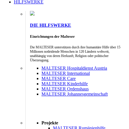
HILFSWERKE
DIE HILFSWERKE
Einrichtungen der Malteser
Die MALTESER unterstützen durch ihre humanitäre Hilfe über 15
Millionen notleidende Menschen in 120 Ländern weltweit,
unabhängig von deren Herkunft, Religion oder politischer
Überzeugung.
MALTESER Hospitaldienst Austria
MALTESER International
MALTESER Care
MALTESER Kinderhilfe
MALTESER Ordenshaus
MALTESER Johannesgemeinschaft
Projekte
MALTESER Rumänienhilfe