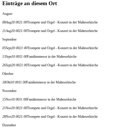
Einträge an diesem Ort
August
08
Aug
20:00
21:00
Trompete und Orgel - Konzert in der Malteserkirche
21
Aug
20:00
21:00
Trompete und Orgel - Konzert in der Malteserkirche
September
05
Sept
20:00
21:00
Trompete und Orgel - Konzert in der Malteserkirche
13
Sept
10:00
11:00
Familienmesse in der Malteserkirche
26
Sept
20:00
21:00
Trompete und Orgel - Konzert in der Malteserkirche
Oktober
18
Okt
10:00
11:00
Familienmesse in der Malteserkirche
November
15
Nov
10:00
11:00
Familienmesse in der Malteserkirche
21
Nov
20:00
21:00
Trompete und Orgel - Konzert in der Malteserkirche
28
Nov
20:00
21:00
Trompete und Orgel - Konzert in der Malteserkirche
Dezember