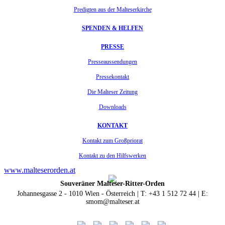
Predigten aus der Malteserkirche
SPENDEN & HELFEN
PRESSE
Presseaussendungen
Pressekontakt
Die Malteser Zeitung
Downloads
KONTAKT
Kontakt zum Großpriorat
Kontakt zu den Hilfswerken
www.malteserorden.at
Souveräner Malteser-Ritter-Orden
Johannesgasse 2 - 1010 Wien - Österreich | T: +43 1 512 72 44 | E:
smom@malteser.at