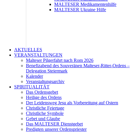
MALTESER Medikamentenhilfe
MALTESER Ukraine Hilfe
AKTUELLES
VERANSTALTUNGEN
Malteser Pilgerfahrt nach Rom 2026
Benefizabend des Souveränen Malteser-Ritter-Ordens –
Delegation Steiermark
Kalender
Veranstaltungsarchiv
SPIRITUALITÄT
Das Ordensgebet
Heilige des Ordens
Der Leidensweg Jesu als Vorbereitung auf Ostern
Christliche Feiertage
Christliche Symbole
Gebet und Glaube
Das MALTESER Dienstgebet
Predigten unserer Ordenspriester