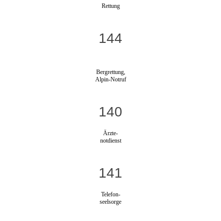
Rettung
144
Bergrettung,
Alpin-Notruf
140
Ärzte-
notdienst
141
Telefon-
seelsorge