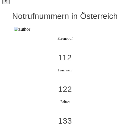
X
Notrufnummern in Österreich
Euronotruf
112
Feuerwehr
122
Polizei
133