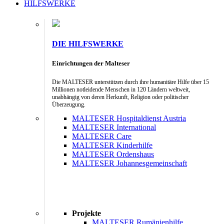
HILFSWERKE
DIE HILFSWERKE
Einrichtungen der Malteser
Die MALTESER unterstützen durch ihre humanitäre Hilfe über 15
Millionen notleidende Menschen in 120 Ländern weltweit,
unabhängig von deren Herkunft, Religion oder politischer
Überzeugung.
MALTESER Hospitaldienst Austria
MALTESER International
MALTESER Care
MALTESER Kinderhilfe
MALTESER Ordenshaus
MALTESER Johannesgemeinschaft
Projekte
MALTESER Rumänienhilfe