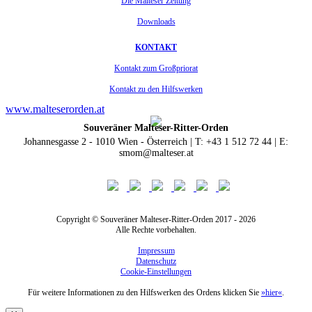
Die Malteser Zeitung
Downloads
KONTAKT
Kontakt zum Großpriorat
Kontakt zu den Hilfswerken
www.malteserorden.at
Souveräner Malteser-Ritter-Orden
Johannesgasse 2 - 1010 Wien - Österreich | T: +43 1 512 72 44 | E:
smom@malteser.at
Copyright © Souveräner Malteser-Ritter-Orden 2017 - 2026
Alle Rechte vorbehalten.
Impressum
Datenschutz
Cookie-Einstellungen
Für weitere Informationen zu den Hilfswerken des Ordens klicken Sie
»hier«
.