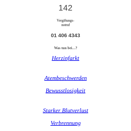
142
Vergiftungs-
notruf
01 406 4343
Was tun bei…?
Herzinfarkt
Atembeschwerden
Bewusstlosigkeit
Starker Blutverlust
Verbrennung