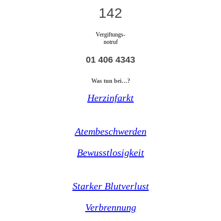
142
Vergiftungs-
notruf
01 406 4343
Was tun bei…?
Herzinfarkt
Atembeschwerden
Bewusstlosigkeit
Starker Blutverlust
Verbrennung