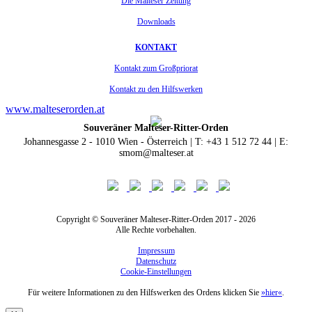
Die Malteser Zeitung
Downloads
KONTAKT
Kontakt zum Großpriorat
Kontakt zu den Hilfswerken
www.malteserorden.at
Souveräner Malteser-Ritter-Orden
Johannesgasse 2 - 1010 Wien - Österreich | T: +43 1 512 72 44 | E:
smom@malteser.at
Copyright © Souveräner Malteser-Ritter-Orden 2017 - 2026
Alle Rechte vorbehalten.
Impressum
Datenschutz
Cookie-Einstellungen
Für weitere Informationen zu den Hilfswerken des Ordens klicken Sie
»hier«
.