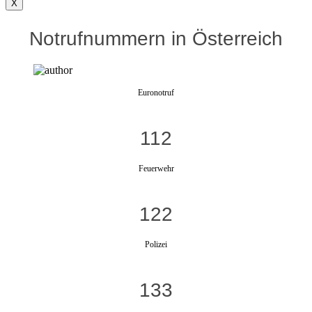
X
Notrufnummern in Österreich
Euronotruf
112
Feuerwehr
122
Polizei
133