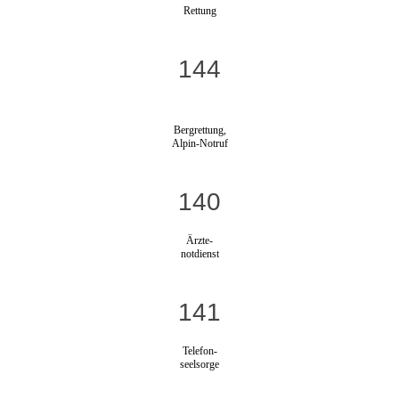
Rettung
144
Bergrettung,
Alpin-Notruf
140
Ärzte-
notdienst
141
Telefon-
seelsorge