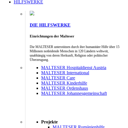
HILFSWERKE
DIE HILFSWERKE
Einrichtungen der Malteser
Die MALTESER unterstützen durch ihre humanitäre Hilfe über 15
Millionen notleidende Menschen in 120 Ländern weltweit,
unabhängig von deren Herkunft, Religion oder politischer
Überzeugung.
MALTESER Hospitaldienst Austria
MALTESER International
MALTESER Care
MALTESER Kinderhilfe
MALTESER Ordenshaus
MALTESER Johannesgemeinschaft
Projekte
MALTESER Rumänienhilfe