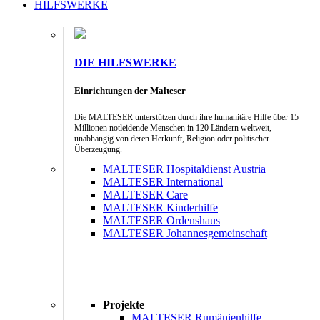
HILFSWERKE
DIE HILFSWERKE
Einrichtungen der Malteser
Die MALTESER unterstützen durch ihre humanitäre Hilfe über 15
Millionen notleidende Menschen in 120 Ländern weltweit,
unabhängig von deren Herkunft, Religion oder politischer
Überzeugung.
MALTESER Hospitaldienst Austria
MALTESER International
MALTESER Care
MALTESER Kinderhilfe
MALTESER Ordenshaus
MALTESER Johannesgemeinschaft
Projekte
MALTESER Rumänienhilfe