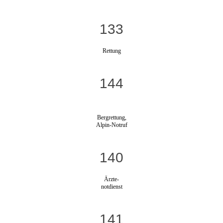
133
Rettung
144
Bergrettung,
Alpin-Notruf
140
Ärzte-
notdienst
141