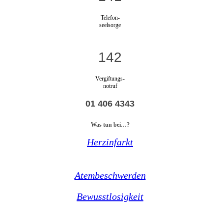
Telefon-
seelsorge
142
Vergiftungs-
notruf
01 406 4343
Was tun bei…?
Herzinfarkt
Atembeschwerden
Bewusstlosigkeit