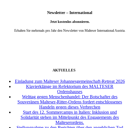
Newsletter – International
Jetzt kostenlos abonnieren.
Erhalten Sie mehrmals pro Jahr den Newsletter von Malteser International Austria.
weiter
AKTUELLES
Einladung zum Malteser Johannesgemeinschaft-Retreat 2026
Klavierklänge im Refektorium des MALTESER
Ordenshauses
Welttag gegen Menschenhandel: Der Botschafter des
Souveränen Malteser-Ritter-Ordens fordert entschlossenes
Handeln gegen dieses Verbrechen
Start des 12. Sommercamps in Italien: Inklusion und
Solidarität stehen im Mittelpunkt des Engagements des
Malteserordens.
Stellungnahme zu den Berichten über den angeblichen Tod