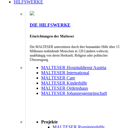
HILFSWERKE
DIE HILFSWERKE
Einrichtungen der Malteser
Die MALTESER unterstützen durch ihre humanitäre Hilfe über 15
Millionen notleidende Menschen in 120 Ländern weltweit,
unabhängig von deren Herkunft, Religion oder politischer
Überzeugung.
MALTESER Hospitaldienst Austria
MALTESER International
MALTESER Care
MALTESER Kinderhilfe
MALTESER Ordenshaus
MALTESER Johannesgemeinschaft
Projekte
MALTESER Rumänienhilfe