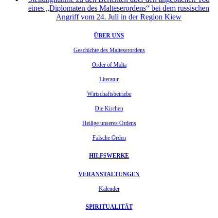
eines „Diplomaten des Malteserordens“ bei dem russischen
Angriff vom 24. Juli in der Region Kiew
ÜBER UNS
Geschichte des Malteserordens
Order of Malta
Literatur
Wirtschaftsbetriebe
Die Kirchen
Heilige unseres Ordens
Falsche Orden
HILFSWERKE
VERANSTALTUNGEN
Kalender
SPIRITUALITÄT