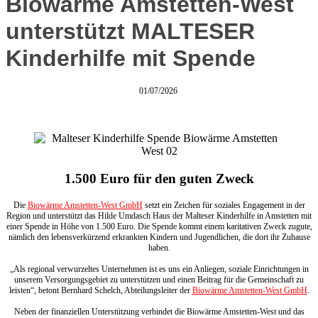
Biowärme Amstetten-West
unterstützt MALTESER
Kinderhilfe mit Spende
01/07/2026
1.500 Euro für den guten Zweck
Die
Biowärme Amstetten-West GmbH
setzt ein Zeichen für soziales Engagement in der
Region und unterstützt das Hilde Umdasch Haus der Malteser Kinderhilfe in Amstetten mit
einer Spende in Höhe von 1.500 Euro. Die Spende kommt einem karitativen Zweck zugute,
nämlich den lebensverkürzend erkrankten Kindern und Jugendlichen, die dort ihr Zuhause
haben.
„Als regional verwurzeltes Unternehmen ist es uns ein Anliegen, soziale Einrichtungen in
unserem Versorgungsgebiet zu unterstützen und einen Beitrag für die Gemeinschaft zu
leisten“, betont Bernhard Schelch, Abteilungsleiter der
Biowärme Amstetten-West GmbH
.
Neben der finanziellen Unterstützung verbindet die Biowärme Amstetten-West und das