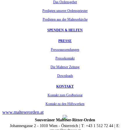
Das Ordensgebet
Predigten unserer Ordenspriester
Predigten aus der Malteserkirche
SPENDEN & HELFEN
PRESSE
Presseaussendungen
Pressekontakt
Die Malteser Zeitung
Downloads
KONTAKT
Kontakt zum Großpriorat
Kontakt zu den Hilfswerken
www.malteserorden.at
Souveräner Malteser-Ritter-Orden
Johannesgasse 2 - 1010 Wien - Österreich | T: +43 1 512 72 44 | E: