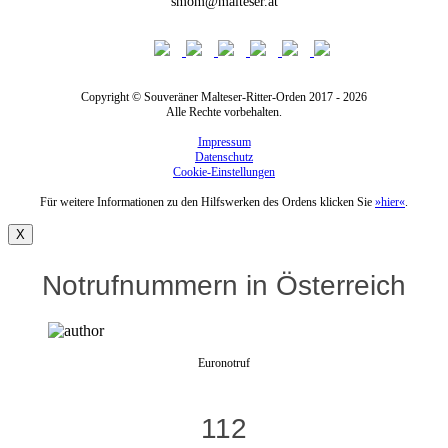
smom@malteser.at
Copyright © Souveräner Malteser-Ritter-Orden 2017 - 2026
Alle Rechte vorbehalten.
Impressum
Datenschutz
Cookie-Einstellungen
Für weitere Informationen zu den Hilfswerken des Ordens klicken Sie
»hier«
.
X
Notrufnummern in Österreich
Euronotruf
112