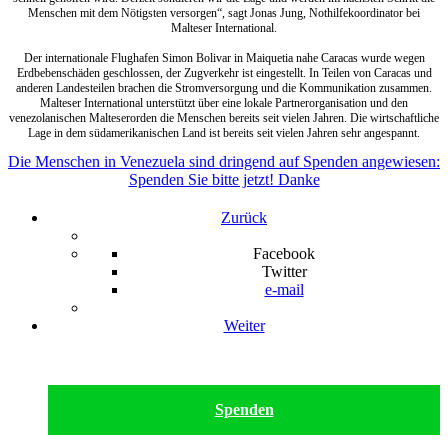
Menschen mit dem Nötigsten versorgen“, sagt Jonas Jung, Nothilfekoordinator bei
Malteser International.
Der internationale Flughafen Simon Bolivar in Maiquetia nahe Caracas wurde wegen
Erdbebenschäden geschlossen, der Zugverkehr ist eingestellt. In Teilen von Caracas und
anderen Landesteilen brachen die Stromversorgung und die Kommunikation zusammen.
Malteser International unterstützt über eine lokale Partnerorganisation und den
venezolanischen Malteserorden die Menschen bereits seit vielen Jahren. Die wirtschaftliche
Lage in dem südamerikanischen Land ist bereits seit vielen Jahren sehr angespannt.
Die Menschen in Venezuela sind dringend auf Spenden angewiesen:
Spenden Sie bitte jetzt! Danke
Zurück
Facebook
Twitter
e-mail
Weiter
Spenden