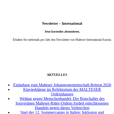
Newsletter – International
Jetzt kostenlos abonnieren.
Erhalten Sie mehrmals pro Jahr den Newsletter von Malteser International Austria.
weiter
AKTUELLES
Einladung zum Malteser Johannesgemeinschaft-Retreat 2026
Klavierklänge im Refektorium des MALTESER
Ordenshauses
Welttag gegen Menschenhandel: Der Botschafter des
Souveränen Malteser-Ritter-Ordens fordert entschlossenes
Handeln gegen dieses Verbrechen
Start des 12. Sommercamps in Italien: Inklusion und