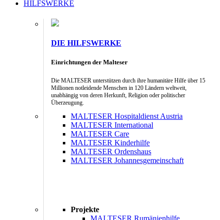
HILFSWERKE
DIE HILFSWERKE
Einrichtungen der Malteser
Die MALTESER unterstützen durch ihre humanitäre Hilfe über 15
Millionen notleidende Menschen in 120 Ländern weltweit,
unabhängig von deren Herkunft, Religion oder politischer
Überzeugung.
MALTESER Hospitaldienst Austria
MALTESER International
MALTESER Care
MALTESER Kinderhilfe
MALTESER Ordenshaus
MALTESER Johannesgemeinschaft
Projekte
MALTESER Rumänienhilfe