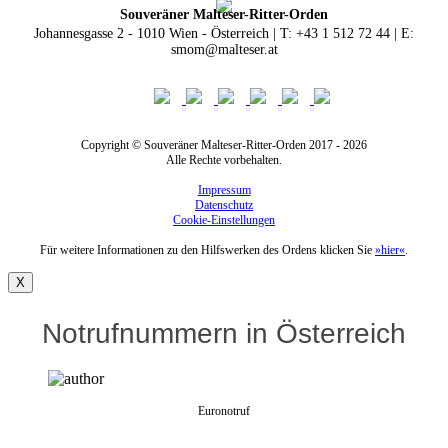
Souveräner Malteser-Ritter-Orden
Johannesgasse 2 - 1010 Wien - Österreich | T: +43 1 512 72 44 | E:
smom@malteser.at
Copyright © Souveräner Malteser-Ritter-Orden 2017 - 2026
Alle Rechte vorbehalten.
Impressum
Datenschutz
Cookie-Einstellungen
Für weitere Informationen zu den Hilfswerken des Ordens klicken Sie
»hier«
.
X
Notrufnummern in Österreich
Euronotruf