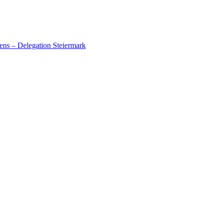
ens – Delegation Steiermark