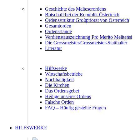
Geschichte des Malteserordens
Botschaft bei der Republik Österreich
Ordensstruktur Großpriorat von Österreich
Gesamtorden
Ordensstände
Verdienstauszeichnung Pro Merito Melitensi
Die Grossmeister/Grossmeister-Statthalter
Literatur
Hilfswerke
Wirtschaftsbetriebe
Nachhaltigkeit
Die Kirchen
Das Ordensgebet
Heilige unseres Ordens
Falsche Orden
FAQ – Häufig gestellte Fragen
HILFSWERKE