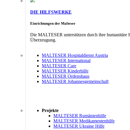
DIE HILFSWERKE
Einrichtungen der Malteser
Die MALTESER unterstützen durch ihre humanitäre Hil
Überzeugung.
MALTESER Hospitaldienst Austria
MALTESER International
MALTESER Care
MALTESER Kinderhilfe
MALTESER Ordenshaus
MALTESER Johannesgemeinschaft
Projekte
MALTESER Rumänienhilfe
MALTESER Medikamentenhilfe
MALTESER Ukraine Hilfe