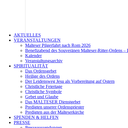
AKTUELLES
VERANSTALTUNGEN
Malteser Pilgerfahrt nach Rom 2026
Benefizabend des Souveränen Malteser-Ritter-Ordens – 
Kalender
Veranstaltungsarchiv
SPIRITUALITÄT
Das Ordensgebet
Heilige des Ordens
Der Leidensweg Jesu als Vorbereitung auf Ostern
Christliche Feiertage
Christliche Symbole
Gebet und Glaube
Das MALTESER Dienstgebet
Predigten unserer Ordenspriester
Predigten aus der Malteserkirche
SPENDEN & HELFEN
PRESSE
Presseaussendungen