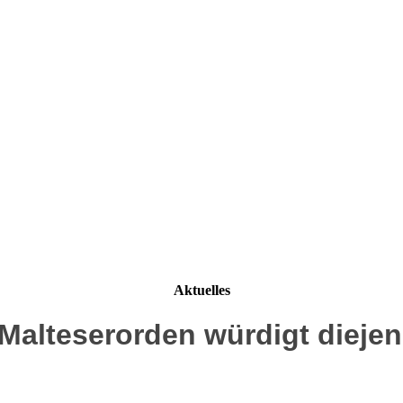
Aktuelles
Malteserorden würdigt diejeni