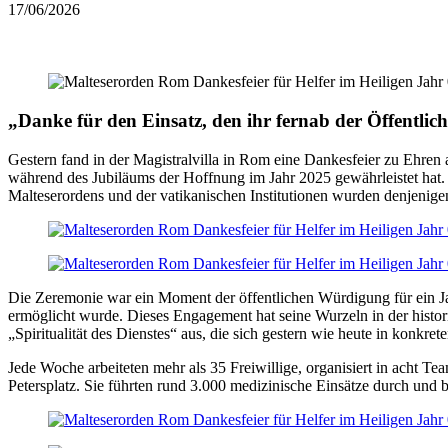
17/06/2026
„Danke für den Einsatz, den ihr fernab der Öffentlichk
Gestern fand in der Magistralvilla in Rom eine Dankesfeier zu Ehren
während des Jubiläums der Hoffnung im Jahr 2025 gewährleistet hat
Malteserordens und der vatikanischen Institutionen wurden denjenige
Die Zeremonie war ein Moment der öffentlichen Würdigung für ein Jah
ermöglicht wurde. Dieses Engagement hat seine Wurzeln in der histor
„Spiritualität des Dienstes“ aus, die sich gestern wie heute in konkr
Jede Woche arbeiteten mehr als 35 Freiwillige, organisiert in acht Te
Petersplatz. Sie führten rund 3.000 medizinische Einsätze durch und 