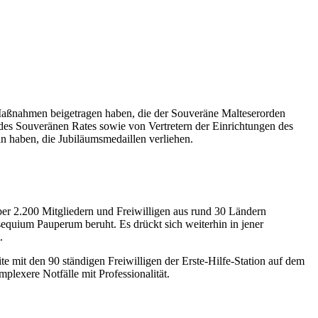
fe-Maßnahmen beigetragen haben, die der Souveräne Malteserorden
 des Souveränen Rates sowie von Vertretern der Einrichtungen des
n haben, die Jubiläumsmedaillen verliehen.
ber 2.200 Mitgliedern und Freiwilligen aus rund 30 Ländern
sequium Pauperum beruht. Es drückt sich weiterhin in jener
.
te mit den 90 ständigen Freiwilligen der Erste-Hilfe-Station auf dem
plexere Notfälle mit Professionalität.