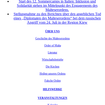
Start des 12. Sommercamps in Italien: Inklusion und
Solidarität stehen im Mittelpunkt des Engagements des
Malteserordens.
Stellungnahme zu den Berichten über den angeblichen Tod
eines „Diplomaten des Malteserordens“ bei dem russischen
Angriff vom 24. Juli in der Region Kiew
ÜBER UNS
Geschichte des Malteserordens
Order of Malta
Literatur
Wirtschaftsbetriebe
Die Kirchen
Heilige unseres Ordens
Falsche Orden
HILFSWERKE
VERANSTALTUNGEN