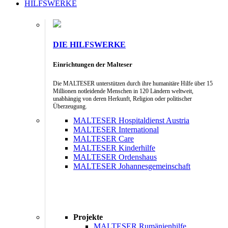
HILFSWERKE
DIE HILFSWERKE
Einrichtungen der Malteser
Die MALTESER unterstützen durch ihre humanitäre Hilfe über 15
Millionen notleidende Menschen in 120 Ländern weltweit,
unabhängig von deren Herkunft, Religion oder politischer
Überzeugung.
MALTESER Hospitaldienst Austria
MALTESER International
MALTESER Care
MALTESER Kinderhilfe
MALTESER Ordenshaus
MALTESER Johannesgemeinschaft
Projekte
MALTESER Rumänienhilfe