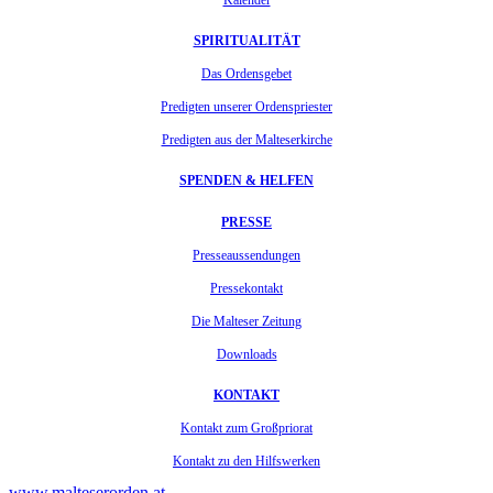
Kalender
SPIRITUALITÄT
Das Ordensgebet
Predigten unserer Ordenspriester
Predigten aus der Malteserkirche
SPENDEN & HELFEN
PRESSE
Presseaussendungen
Pressekontakt
Die Malteser Zeitung
Downloads
KONTAKT
Kontakt zum Großpriorat
Kontakt zu den Hilfswerken
www.malteserorden.at