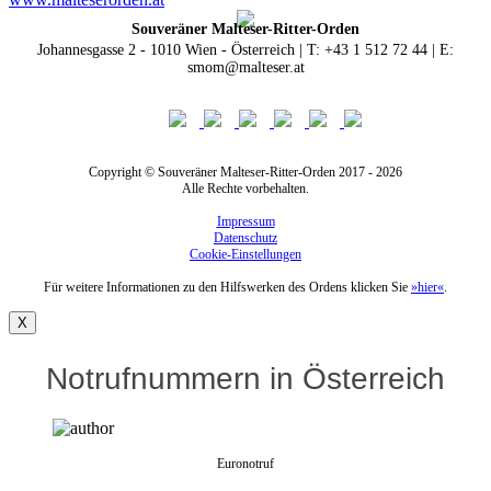
Souveräner Malteser-Ritter-Orden
Johannesgasse 2 - 1010 Wien - Österreich | T: +43 1 512 72 44 | E:
smom@malteser.at
Copyright © Souveräner Malteser-Ritter-Orden 2017 - 2026
Alle Rechte vorbehalten.
Impressum
Datenschutz
Cookie-Einstellungen
Für weitere Informationen zu den Hilfswerken des Ordens klicken Sie
»hier«
.
X
Notrufnummern in Österreich
Euronotruf