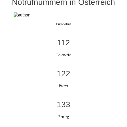
Notrufnummern in Österreich
Euronotruf
112
Feuerwehr
122
Polizei
133
Rettung