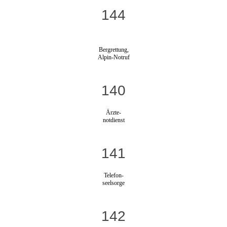
144
Bergrettung,
Alpin-Notruf
140
Ärzte-
notdienst
141
Telefon-
seelsorge
142