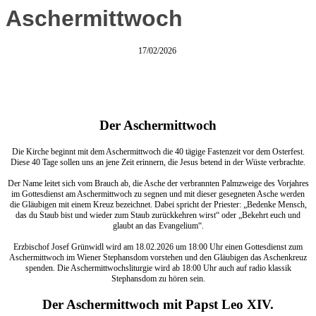
Aschermittwoch
17/02/2026
Der Aschermittwoch
Die Kirche beginnt mit dem Aschermittwoch die 40 tägige Fastenzeit vor dem Osterfest.
Diese 40 Tage sollen uns an jene Zeit erinnern, die Jesus betend in der Wüste verbrachte.
Der Name leitet sich vom Brauch ab, die Asche der verbrannten Palmzweige des Vorjahres
im Gottesdienst am Aschermittwoch zu segnen und mit dieser gesegneten Asche werden
die Gläubigen mit einem Kreuz bezeichnet. Dabei spricht der Priester: „Bedenke Mensch,
das du Staub bist und wieder zum Staub zurückkehren wirst“ oder „Bekehrt euch und
glaubt an das Evangelium“.
Erzbischof Josef Grünwidl wird am 18.02.2026 um 18:00 Uhr einen Gottesdienst zum
Aschermittwoch im Wiener Stephansdom vorstehen und den Gläubigen das Aschenkreuz
spenden. Die Aschermittwochsliturgie wird ab 18:00 Uhr auch auf radio klassik
Stephansdom zu hören sein.
Der Aschermittwoch mit Papst Leo XIV.