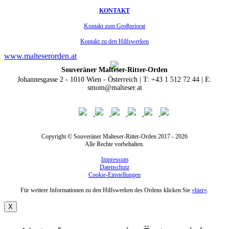
KONTAKT
Kontakt zum Großpriorat
Kontakt zu den Hilfswerken
www.malteserorden.at
Souveräner Malteser-Ritter-Orden
Johannesgasse 2 - 1010 Wien - Österreich | T: +43 1 512 72 44 | E:
smom@malteser.at
Copyright © Souveräner Malteser-Ritter-Orden 2017 - 2026
Alle Rechte vorbehalten.
Impressum
Datenschutz
Cookie-Einstellungen
Für weitere Informationen zu den Hilfswerken des Ordens klicken Sie
»hier«
.
X