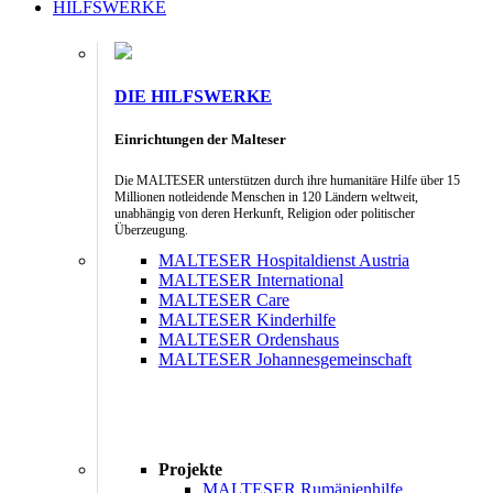
HILFSWERKE
DIE HILFSWERKE
Einrichtungen der Malteser
Die MALTESER unterstützen durch ihre humanitäre Hilfe über 15
Millionen notleidende Menschen in 120 Ländern weltweit,
unabhängig von deren Herkunft, Religion oder politischer
Überzeugung.
MALTESER Hospitaldienst Austria
MALTESER International
MALTESER Care
MALTESER Kinderhilfe
MALTESER Ordenshaus
MALTESER Johannesgemeinschaft
Projekte
MALTESER Rumänienhilfe