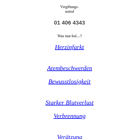
Vergiftungs-
notruf
01 406 4343
Was tun bei…?
Herzinfarkt
Atembeschwerden
Bewusstlosigkeit
Starker Blutverlust
Verbrennung
Verätzung