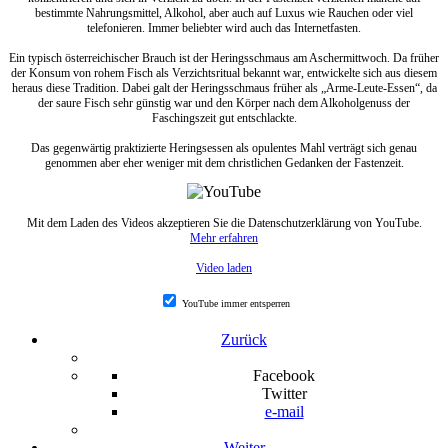
bestimmte Nahrungsmittel, Alkohol, aber auch auf Luxus wie Rauchen oder viel
telefonieren. Immer beliebter wird auch das Internetfasten.
Ein typisch österreichischer Brauch ist der Heringsschmaus am Aschermittwoch. Da früher
der Konsum von rohem Fisch als Verzichtsritual bekannt war, entwickelte sich aus diesem
heraus diese Tradition. Dabei galt der Heringsschmaus früher als „Arme-Leute-Essen“, da
der saure Fisch sehr günstig war und den Körper nach dem Alkoholgenuss der
Faschingszeit gut entschlackte.
Das gegenwärtig praktizierte Heringsessen als opulentes Mahl verträgt sich genau
genommen aber eher weniger mit dem christlichen Gedanken der Fastenzeit.
Mit dem Laden des Videos akzeptieren Sie die Datenschutzerklärung von YouTube.
Mehr erfahren
Video laden
YouTube immer entsperren
Zurück
Facebook
Twitter
e-mail
Weiter