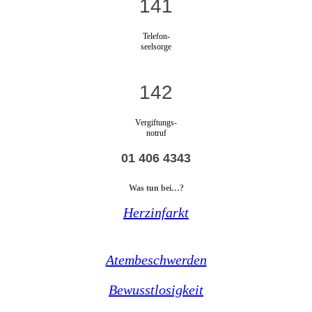
141
Telefon-
seelsorge
142
Vergiftungs-
notruf
01 406 4343
Was tun bei…?
Herzinfarkt
Atembeschwerden
Bewusstlosigkeit