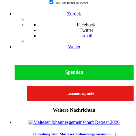
YouTube immer entsperren
Zurück
Facebook
Twitter
e-mail
Weiter
Spenden
Testamentspende
Weitere Nachrichten
Einladung zum Malteser Johannesgemeinsch [...]