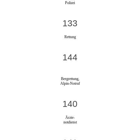
Polizei
133
Rettung
144
Bergrettung,
Alpin-Notruf
140
Ärzte-
notdienst