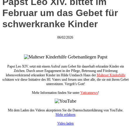
Papst Leo XIV. bittet im
Februar um das Gebet für
schwerkranke Kinder
06/02/2026
Papst Leo XIV. setzt mit einem Aufruf zum Gebet für dauerhaft erkrankte Kinder ein
Zeichen. Durch unser Engagement in der Pflege, Betreuung und Förderung
lebensverkürzend erkrankter Kinder im Hilde Umdasch Haus der
Malteser Kinderhilfe
schätzen wir diese Initiative des Hl. Vaters und freuen uns über alle, die sie mit ihrem Gebet
unterstützen. Vergelt’s Gott!
Mehr Information finden Sie unter
Vaticannews
!
Mit dem Laden des Videos akzeptieren Sie die Datenschutzerklärung von YouTube.
Mehr erfahren
Video laden