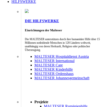
HILFSWERKE
DIE HILFSWERKE
Einrichtungen der Malteser
Die MALTESER unterstützen durch ihre humanitäre Hilfe über 15
Millionen notleidende Menschen in 120 Ländern weltweit,
unabhängig von deren Herkunft, Religion oder politischer
Überzeugung.
MALTESER Hospitaldienst Austria
MALTESER International
MALTESER Care
MALTESER Kinderhilfe
MALTESER Ordenshaus
MALTESER Johannesgemeinschaft
Projekte
MALTESER Rumänienhilfe