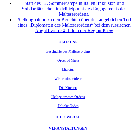
Start des 12. Sommercamps in Italien: Inklusion und
Solidarität stehen im Mittelpunkt des Engagements des
Malteserordens.
Stellungnahme zu den Berichten über den angeblichen Tod
eines „Diplomaten des Malteserordens“ bei dem russischen
Angriff vom 24. Juli in der Region Kiew
ÜBER UNS
Geschichte des Malteserordens
Order of Malta
Literatur
Wirtschaftsbetriebe
Die Kirchen
Heilige unseres Ordens
Falsche Orden
HILFSWERKE
VERANSTALTUNGEN