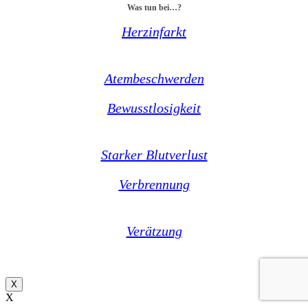
Was tun bei…?
Herzinfarkt
Atembeschwerden
Bewusstlosigkeit
Starker Blutverlust
Verbrennung
Verätzung
X
X