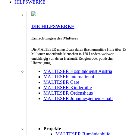
HILFSWERKE
DIE HILFSWERKE
Einrichtungen der Malteser
Die MALTESER unterstützen durch ihre humanitäre Hilfe über 15
Millionen notleidende Menschen in 120 Ländern weltweit,
unabhängig von deren Herkunft, Religion oder politischer
Überzeugung.
MALTESER Hospitaldienst Austria
MALTESER International
MALTESER Care
MALTESER Kinderhilfe
MALTESER Ordenshaus
MALTESER Johannesgemeinschaft
Projekte
MALTESER Rumänienhilfe