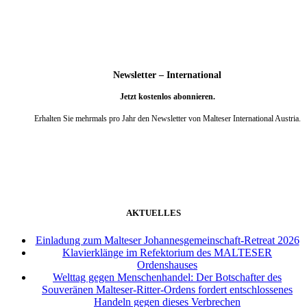
Newsletter – International
Jetzt kostenlos abonnieren.
Erhalten Sie mehrmals pro Jahr den Newsletter von Malteser International Austria.
weiter
AKTUELLES
Einladung zum Malteser Johannesgemeinschaft-Retreat 2026
Klavierklänge im Refektorium des MALTESER
Ordenshauses
Welttag gegen Menschenhandel: Der Botschafter des
Souveränen Malteser-Ritter-Ordens fordert entschlossenes
Handeln gegen dieses Verbrechen