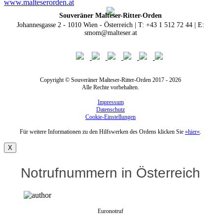
www.malteserorden.at
Souveräner Malteser-Ritter-Orden
Johannesgasse 2 - 1010 Wien - Österreich | T: +43 1 512 72 44 | E:
smom@malteser.at
Copyright © Souveräner Malteser-Ritter-Orden 2017 - 2026
Alle Rechte vorbehalten.
Impressum
Datenschutz
Cookie-Einstellungen
Für weitere Informationen zu den Hilfswerken des Ordens klicken Sie
»hier«
.
X
Notrufnummern in Österreich
Euronotruf