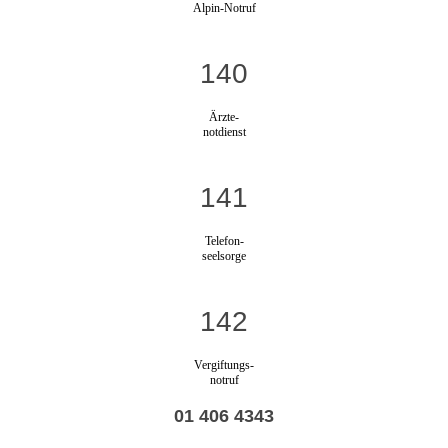
Alpin-Notruf
140
Ärzte-
notdienst
141
Telefon-
seelsorge
142
Vergiftungs-
notruf
01 406 4343