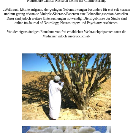
NeuroCure Clinical Research Center der Charité Berlin).
„Weihrauch könnte aufgrund der geringen Nebenwirkungen besonders für erst seit kurzem
und nur gering erkrankte Multiple-Sklerose-Patienten eine Behandlungsoption darstellen.
Dazu sind jedoch weitere Untersuchungen notwendig. Die Ergebnisse der Studie sind
online im Journal of Neurology, Neurosurgery und Psychiatry erschienen.
Von der eigenständigen Einnahme von frei erhältlichen Weihrauchpräparaten raten die
Mediziner jedoch ausdrücklich ab.