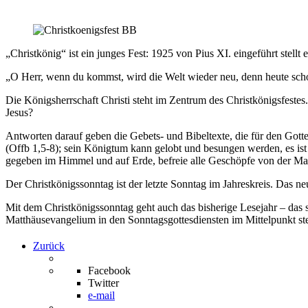
„Christkönig“ ist ein junges Fest: 1925 von Pius XI. eingeführt stellt 
„O Herr, wenn du kommst, wird die Welt wieder neu, denn heute sch
Die Königsherrschaft Christi steht im Zentrum des Christkönigsfestes.
Jesus?
Antworten darauf geben die Gebets- und Bibeltexte, die für den Gott
(Offb 1,5-8); sein Königtum kann gelobt und besungen werden, es ist
gegeben im Himmel und auf Erde, befreie alle Geschöpfe von der Mach
Der Christkönigssonntag ist der letzte Sonntag im Jahreskreis. Das n
Mit dem Christkönigssonntag geht auch das bisherige Lesejahr – das s
Matthäusevangelium in den Sonntagsgottesdiensten im Mittelpunkt ste
Zurück
Facebook
Twitter
e-mail