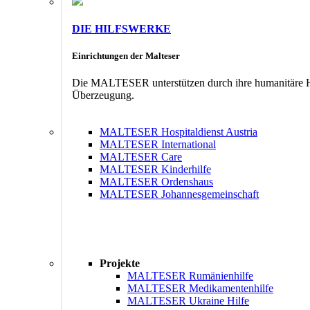
DIE HILFSWERKE
Einrichtungen der Malteser
Die MALTESER unterstützen durch ihre humanitäre Hil
Überzeugung.
MALTESER Hospitaldienst Austria
MALTESER International
MALTESER Care
MALTESER Kinderhilfe
MALTESER Ordenshaus
MALTESER Johannesgemeinschaft
Projekte
MALTESER Rumänienhilfe
MALTESER Medikamentenhilfe
MALTESER Ukraine Hilfe