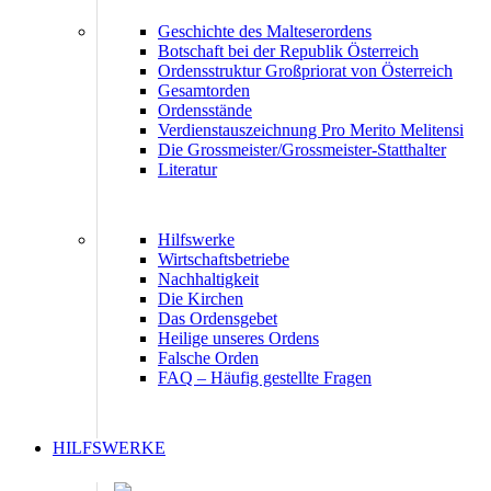
Geschichte des Malteserordens
Botschaft bei der Republik Österreich
Ordensstruktur Großpriorat von Österreich
Gesamtorden
Ordensstände
Verdienstauszeichnung Pro Merito Melitensi
Die Grossmeister/Grossmeister-Statthalter
Literatur
Hilfswerke
Wirtschaftsbetriebe
Nachhaltigkeit
Die Kirchen
Das Ordensgebet
Heilige unseres Ordens
Falsche Orden
FAQ – Häufig gestellte Fragen
HILFSWERKE