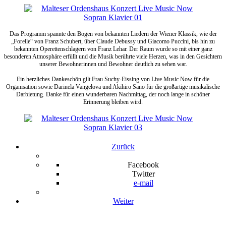
Das Programm spannte den Bogen von bekannten Liedern der Wiener Klassik, wie der
„Forelle“ von Franz Schubert, über Claude Debussy und Giacomo Puccini, bis hin zu
bekannten Operettenschlagern von Franz Lehar. Der Raum wurde so mit einer ganz
besonderen Atmosphäre erfüllt und die Musik berührte viele Herzen, was in den Gesichtern
unserer Bewohnerinnen und Bewohner deutlich zu sehen war.
Ein herzliches Dankeschön gilt Frau Suchy-Eissing von Live Music Now für die
Organisation sowie Darinela Vangelova und Akihiro Sano für die großartige musikalische
Darbietung. Danke für einen wunderbaren Nachmittag, der noch lange in schöner
Erinnerung bleiben wird.
Zurück
Facebook
Twitter
e-mail
Weiter