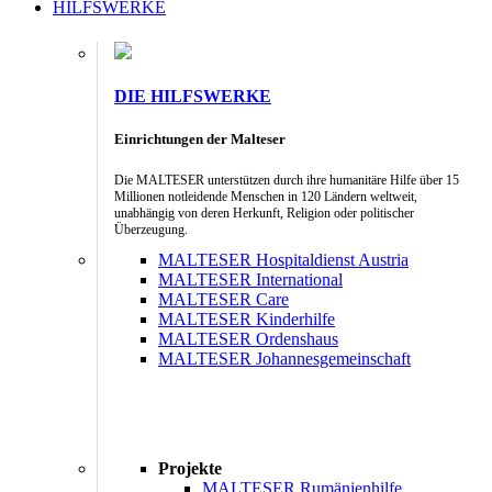
HILFSWERKE
DIE HILFSWERKE
Einrichtungen der Malteser
Die MALTESER unterstützen durch ihre humanitäre Hilfe über 15
Millionen notleidende Menschen in 120 Ländern weltweit,
unabhängig von deren Herkunft, Religion oder politischer
Überzeugung.
MALTESER Hospitaldienst Austria
MALTESER International
MALTESER Care
MALTESER Kinderhilfe
MALTESER Ordenshaus
MALTESER Johannesgemeinschaft
Projekte
MALTESER Rumänienhilfe