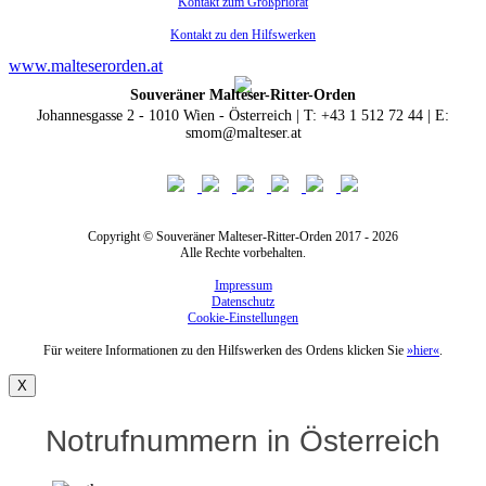
Kontakt zum Großpriorat
Kontakt zu den Hilfswerken
www.malteserorden.at
Souveräner Malteser-Ritter-Orden
Johannesgasse 2 - 1010 Wien - Österreich | T: +43 1 512 72 44 | E:
smom@malteser.at
Copyright © Souveräner Malteser-Ritter-Orden 2017 - 2026
Alle Rechte vorbehalten.
Impressum
Datenschutz
Cookie-Einstellungen
Für weitere Informationen zu den Hilfswerken des Ordens klicken Sie
»hier«
.
X
Notrufnummern in Österreich