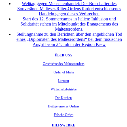
Welttag gegen Menschenhandel: Der Botschafter des
Souveränen Malteser-Ritter-Ordens fordert entschlossenes
Handeln gegen dieses Verbrechen
Start des 12. Sommercamps in Italien: Inklusion und
Solidarität stehen im Mittelpunkt des Engagements des
Malteserordens.
Stellungnahme zu den Berichten über den angeblichen Tod
eines „Diplomaten des Malteserordens“ bei dem russischen
Angriff vom 24. Juli in der Region Kiew
ÜBER UNS
Geschichte des Malteserordens
Order of Malta
Literatur
Wirtschaftsbetriebe
Die Kirchen
Heilige unseres Ordens
Falsche Orden
HILFSWERKE