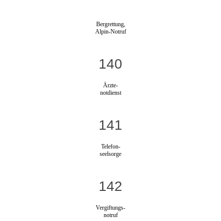
Bergrettung,
Alpin-Notruf
140
Ärzte-
notdienst
141
Telefon-
seelsorge
142
Vergiftungs-
notruf