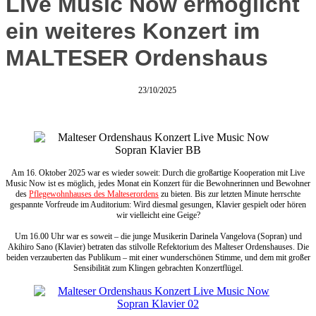
Live Music Now ermöglicht
ein weiteres Konzert im
MALTESER Ordenshaus
23/10/2025
Am 16. Oktober 2025 war es wieder soweit: Durch die großartige Kooperation mit Live
Music Now ist es möglich, jedes Monat ein Konzert für die Bewohnerinnen und Bewohner
des
Pflegewohnhauses des Malteserordens
zu bieten. Bis zur letzten Minute herrschte
gespannte Vorfreude im Auditorium: Wird diesmal gesungen, Klavier gespielt oder hören
wir vielleicht eine Geige?
Um 16.00 Uhr war es soweit – die junge Musikerin Darinela Vangelova (Sopran) und
Akihiro Sano (Klavier) betraten das stilvolle Refektorium des Malteser Ordenshauses. Die
beiden verzauberten das Publikum – mit einer wunderschönen Stimme, und dem mit großer
Sensibilität zum Klingen gebrachten Konzertflügel.