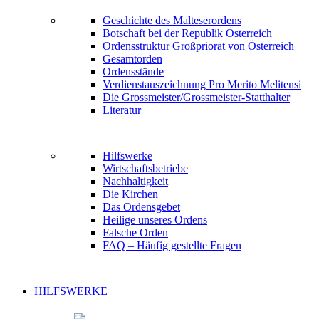
Geschichte des Malteserordens
Botschaft bei der Republik Österreich
Ordensstruktur Großpriorat von Österreich
Gesamtorden
Ordensstände
Verdienstauszeichnung Pro Merito Melitensi
Die Grossmeister/Grossmeister-Statthalter
Literatur
Hilfswerke
Wirtschaftsbetriebe
Nachhaltigkeit
Die Kirchen
Das Ordensgebet
Heilige unseres Ordens
Falsche Orden
FAQ – Häufig gestellte Fragen
HILFSWERKE