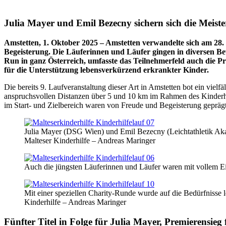
Julia Mayer und Emil Bezecny sichern sich die Meiste
Amstetten, 1. Oktober 2025 – Amstetten verwandelte sich am 28.
Begeisterung. Die Läuferinnen und Läufer gingen in diversen 
Run in ganz Österreich, umfasste das Teilnehmerfeld auch die Pro
für die Unterstützung lebensverkürzend erkrankter Kinder.
Die bereits 9. Laufveranstaltung dieser Art in Amstetten bot ein vi
anspruchsvollen Distanzen über 5 und 10 km im Rahmen des Kinderhil
im Start- und Zielbereich waren von Freude und Begeisterung geprägt
Julia Mayer (DSG Wien) und Emil Bezecny (Leichtathletik Akade
Malteser Kinderhilfe – Andreas Maringer
Auch die jüngsten Läuferinnen und Läufer waren mit vollem Ein
Mit einer speziellen Charity-Runde wurde auf die Bedürfnisse 
Kinderhilfe – Andreas Maringer
Fünfter Titel in Folge für Julia Mayer, Premierensieg