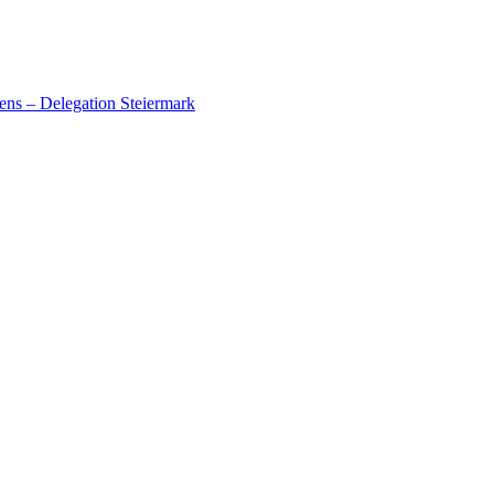
ens – Delegation Steiermark