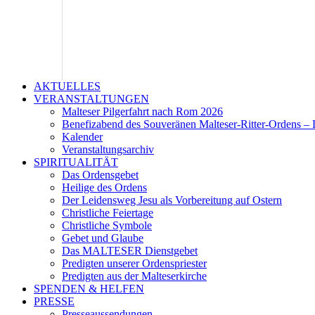
AKTUELLES
VERANSTALTUNGEN
Malteser Pilgerfahrt nach Rom 2026
Benefizabend des Souveränen Malteser-Ritter-Ordens – 
Kalender
Veranstaltungsarchiv
SPIRITUALITÄT
Das Ordensgebet
Heilige des Ordens
Der Leidensweg Jesu als Vorbereitung auf Ostern
Christliche Feiertage
Christliche Symbole
Gebet und Glaube
Das MALTESER Dienstgebet
Predigten unserer Ordenspriester
Predigten aus der Malteserkirche
SPENDEN & HELFEN
PRESSE
Presseaussendungen