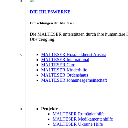
DIE HILFSWERKE
Einrichtungen der Malteser
Die MALTESER unterstützen durch ihre humanitäre Hil
Überzeugung.
MALTESER Hospitaldienst Austria
MALTESER International
MALTESER Care
MALTESER Kinderhilfe
MALTESER Ordenshaus
MALTESER Johannesgemeinschaft
Projekte
MALTESER Rumänienhilfe
MALTESER Medikamentenhilfe
MALTESER Ukraine Hilfe