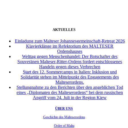
AKTUELLES
Einladung zum Malteser Johannesgemeinschaft-Retreat 2026
Klavierklänge im Refektorium des MALTESER
Ordenshauses
Welttag gegen Menschenhandel: Der Botschafter des
Souveränen Malteser-Ritter-Ordens fordert entschlossenes
Handeln gegen dieses Verbrechen
Start des 12. Sommercamps in Italien: Inklusion und
Solidarität stehen im Mittelpunkt des Engagements des
Malteserordens.
Stellungnahme zu den Berichten über den angeblichen Tod
eines „Diplomaten des Malteserordens“ bei dem russischen
Angriff vom 24. Juli in der Region Kiew
ÜBER UNS
Geschichte des Malteserordens
Order of Malta