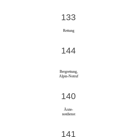
133
Rettung
144
Bergrettung,
Alpin-Notruf
140
Ärzte-
notdienst
141