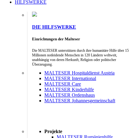
HILFSWERKE
DIE HILFSWERKE
Einrichtungen der Malteser
Die MALTESER unterstützen durch ihre humanitäre Hilfe über 15
Millionen notleidende Menschen in 120 Ländern weltweit,
unabhängig von deren Herkunft, Religion oder politischer
Überzeugung.
MALTESER Hospitaldienst Austria
MALTESER International
MALTESER Care
MALTESER Kinderhilfe
MALTESER Ordenshaus
MALTESER Johannesgemeinschaft
Projekte
MALTESER Rumänienhilfe