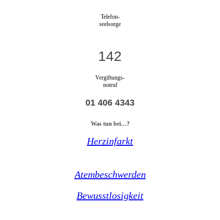
Telefon-
seelsorge
142
Vergiftungs-
notruf
01 406 4343
Was tun bei…?
Herzinfarkt
Atembeschwerden
Bewusstlosigkeit