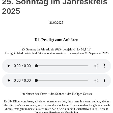
25. Sonntag im Jahreskreis
2025
21/09/2025
Die Predigt zum Anhören
25. Sonntag im Jahreskreis 2025 (Lesejahr C: Lk 16,1-13)
Predigt in Marktheidenfeldt St.-Laurentius sowie in St.-Joseph am 21. September 2025
Im Namen des Vaters + des Sohnes + des Heiligen Geistes
Es gibt Bilder von Jesus, auf denen schaut er so lieb, dass man ihm kaum zutraut, alleine
über die Straße zu kommen, geschweige denn sich eine Cola zu kaufen. Es gibt aber auch
dieses Evangelium heute:
Dieser
Jesus weiß, wie’s in der Geschäftswelt läuft. Er stellt
Ihnen
einen Betrüger
als Vorbild hin.