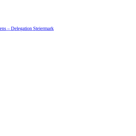
ens – Delegation Steiermark