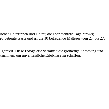
amtlicher Helferinnen und Helfer, die über mehrere Tage hinweg
20 betreute Gäste und an die 30 betreuende Malteser vom 23. bis 27.
feiert. Diese Fotogalerie vermittelt die großartige Stimmung und
ternahmen, um unvergessliche Erlebnisse zu schaffen.