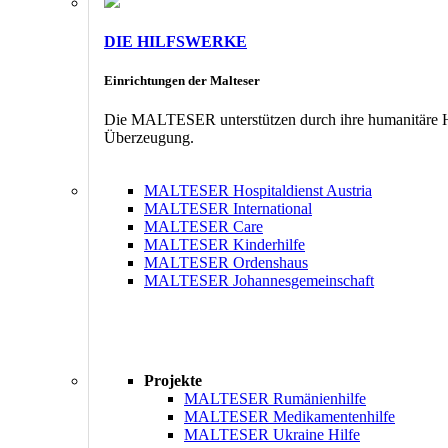
DIE HILFSWERKE
Einrichtungen der Malteser
Die MALTESER unterstützen durch ihre humanitäre Hil
Überzeugung.
MALTESER Hospitaldienst Austria
MALTESER International
MALTESER Care
MALTESER Kinderhilfe
MALTESER Ordenshaus
MALTESER Johannesgemeinschaft
Projekte
MALTESER Rumänienhilfe
MALTESER Medikamentenhilfe
MALTESER Ukraine Hilfe