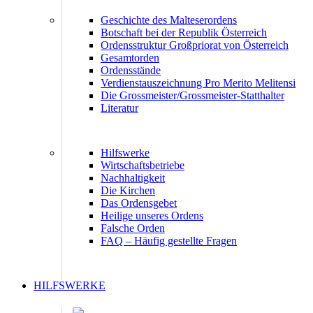
Geschichte des Malteserordens
Botschaft bei der Republik Österreich
Ordensstruktur Großpriorat von Österreich
Gesamtorden
Ordensstände
Verdienstauszeichnung Pro Merito Melitensi
Die Grossmeister/Grossmeister-Statthalter
Literatur
Hilfswerke
Wirtschaftsbetriebe
Nachhaltigkeit
Die Kirchen
Das Ordensgebet
Heilige unseres Ordens
Falsche Orden
FAQ – Häufig gestellte Fragen
HILFSWERKE