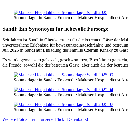
Sommerlager in Sandl - Fotocredit: Malteser Hospitaldienst Au
Sandl: Ein Synonoym für liebevolle Fürsorge
Seit Jahren ist Sandl in Oberösterreich für die betreuten Gäste der M
unvergessliche Erlebnisse für bewegungseingeschränkte und betreuung
Juli 2025 in Sandl auf Einladung der Familie Czernin-Kinsky zu Gas
Es wurde gemeinsam gebastelt, geschwommen, Bootfahrten gemacht, ge
die Freude, sowohl die der betreuten Gäste, aber auch die der betreu
Sommerlager in Sandl - Fotocredit: Malteser Hospitaldienst Au
Sommerlager in Sandl - Fotocredit: Malteser Hospitaldienst Au
Sommerlager in Sandl - Fotocredit: Malteser Hospitaldienst Au
Weitere Fotos hier in unserer Flickr-Datenbank!