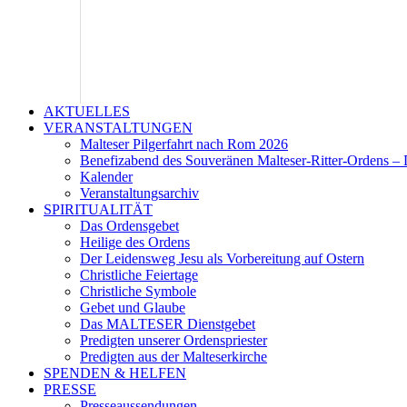
AKTUELLES
VERANSTALTUNGEN
Malteser Pilgerfahrt nach Rom 2026
Benefizabend des Souveränen Malteser-Ritter-Ordens – 
Kalender
Veranstaltungsarchiv
SPIRITUALITÄT
Das Ordensgebet
Heilige des Ordens
Der Leidensweg Jesu als Vorbereitung auf Ostern
Christliche Feiertage
Christliche Symbole
Gebet und Glaube
Das MALTESER Dienstgebet
Predigten unserer Ordenspriester
Predigten aus der Malteserkirche
SPENDEN & HELFEN
PRESSE
Presseaussendungen