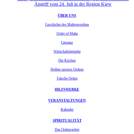
Angriff vom 24. Juli in der Region Kiew
ÜBER UNS
Geschichte des Malteserordens
Order of Malta
Literatur
Wirtschaftsbetriebe
Die Kirchen
Heilige unseres Ordens
Falsche Orden
HILFSWERKE
VERANSTALTUNGEN
Kalender
SPIRITUALITÄT
Das Ordensgebet