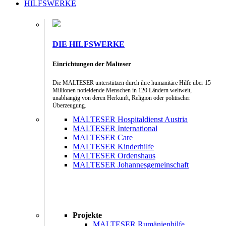
HILFSWERKE
DIE HILFSWERKE
Einrichtungen der Malteser
Die MALTESER unterstützen durch ihre humanitäre Hilfe über 15
Millionen notleidende Menschen in 120 Ländern weltweit,
unabhängig von deren Herkunft, Religion oder politischer
Überzeugung.
MALTESER Hospitaldienst Austria
MALTESER International
MALTESER Care
MALTESER Kinderhilfe
MALTESER Ordenshaus
MALTESER Johannesgemeinschaft
Projekte
MALTESER Rumänienhilfe