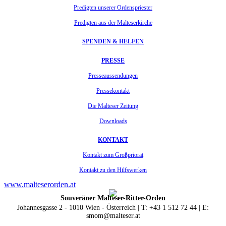
Predigten unserer Ordenspriester
Predigten aus der Malteserkirche
SPENDEN & HELFEN
PRESSE
Presseaussendungen
Pressekontakt
Die Malteser Zeitung
Downloads
KONTAKT
Kontakt zum Großpriorat
Kontakt zu den Hilfswerken
www.malteserorden.at
Souveräner Malteser-Ritter-Orden
Johannesgasse 2 - 1010 Wien - Österreich | T: +43 1 512 72 44 | E:
smom@malteser.at