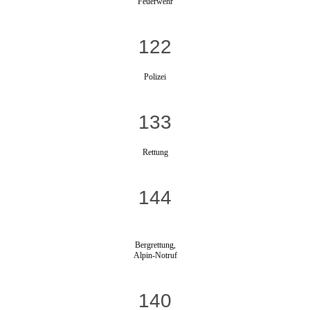
Feuerwehr
122
Polizei
133
Rettung
144
Bergrettung,
Alpin-Notruf
140