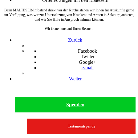
Offenes Singen mit den Maltesern
Beim MALTESER-Infostand direkt vor der Kirche stehen wir Ihnen für Auskünfte gerne
zur Verfügung, was wir zur Unterstützung von Kranken und Armen in Salzburg anbieten,
und wie Sie Hilfe in Anspruch nehmen können.
Wir freuen uns auf Ihren Besuch!
Zurück
Facebook
Twitter
Google+
e-mail
Weiter
Spenden
Testamentspende