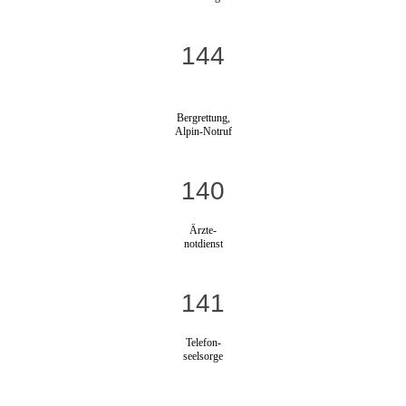
144
Bergrettung,
Alpin-Notruf
140
Ärzte-
notdienst
141
Telefon-
seelsorge