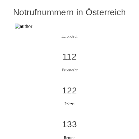
Notrufnummern in Österreich
Euronotruf
112
Feuerwehr
122
Polizei
133
Rettung