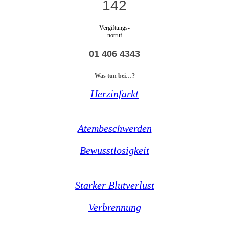
142
Vergiftungs-
notruf
01 406 4343
Was tun bei…?
Herzinfarkt
Atembeschwerden
Bewusstlosigkeit
Starker Blutverlust
Verbrennung