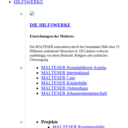
HILFSWERKE
DIE HILFSWERKE
Einrichtungen der Malteser
Die MALTESER unterstützen durch ihre humanitäre Hilfe über 15
Millionen notleidende Menschen in 120 Ländern weltweit,
unabhängig von deren Herkunft, Religion oder politischer
Überzeugung.
MALTESER Hospitaldienst Austria
MALTESER International
MALTESER Care
MALTESER Kinderhilfe
MALTESER Ordenshaus
MALTESER Johannesgemeinschaft
Projekte
MALTESER Rumänienhilfe