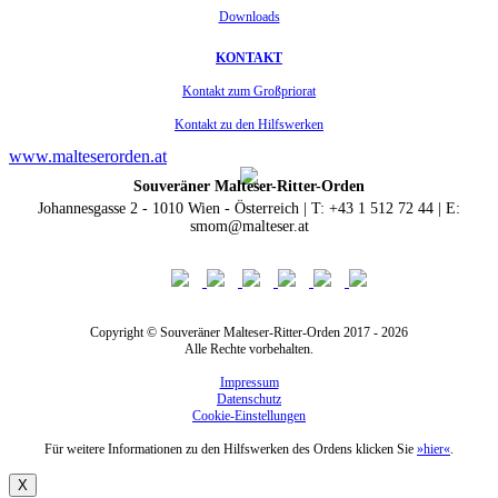
Downloads
KONTAKT
Kontakt zum Großpriorat
Kontakt zu den Hilfswerken
www.malteserorden.at
Souveräner Malteser-Ritter-Orden
Johannesgasse 2 - 1010 Wien - Österreich | T: +43 1 512 72 44 | E:
smom@malteser.at
Copyright © Souveräner Malteser-Ritter-Orden 2017 - 2026
Alle Rechte vorbehalten.
Impressum
Datenschutz
Cookie-Einstellungen
Für weitere Informationen zu den Hilfswerken des Ordens klicken Sie
»hier«
.
X