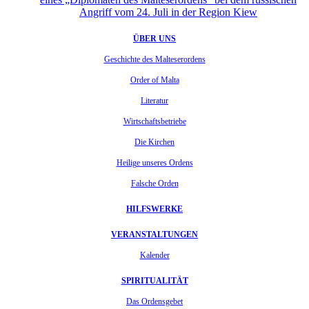
Angriff vom 24. Juli in der Region Kiew
ÜBER UNS
Geschichte des Malteserordens
Order of Malta
Literatur
Wirtschaftsbetriebe
Die Kirchen
Heilige unseres Ordens
Falsche Orden
HILFSWERKE
VERANSTALTUNGEN
Kalender
SPIRITUALITÄT
Das Ordensgebet