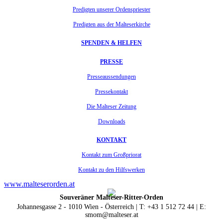
Predigten unserer Ordenspriester
Predigten aus der Malteserkirche
SPENDEN & HELFEN
PRESSE
Presseaussendungen
Pressekontakt
Die Malteser Zeitung
Downloads
KONTAKT
Kontakt zum Großpriorat
Kontakt zu den Hilfswerken
www.malteserorden.at
Souveräner Malteser-Ritter-Orden
Johannesgasse 2 - 1010 Wien - Österreich | T: +43 1 512 72 44 | E:
smom@malteser.at