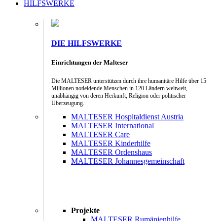
HILFSWERKE
DIE HILFSWERKE
Einrichtungen der Malteser
Die MALTESER unterstützen durch ihre humanitäre Hilfe über 15
Millionen notleidende Menschen in 120 Ländern weltweit,
unabhängig von deren Herkunft, Religion oder politischer
Überzeugung.
MALTESER Hospitaldienst Austria
MALTESER International
MALTESER Care
MALTESER Kinderhilfe
MALTESER Ordenshaus
MALTESER Johannesgemeinschaft
Projekte
MALTESER Rumänienhilfe