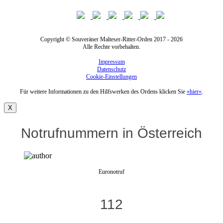
Copyright © Souveräner Malteser-Ritter-Orden 2017 - 2026
Alle Rechte vorbehalten.
Impressum
Datenschutz
Cookie-Einstellungen
Für weitere Informationen zu den Hilfswerken des Ordens klicken Sie
»hier«
.
X
Notrufnummern in Österreich
Euronotruf
112