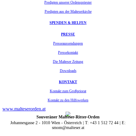
Predigten unserer Ordenspriester
Predigten aus der Malteserkirche
SPENDEN & HELFEN
PRESSE
Presseaussendungen
Pressekontakt
Die Malteser Zeitung
Downloads
KONTAKT
Kontakt zum Großpriorat
Kontakt zu den Hilfswerken
www.malteserorden.at
Souveräner Malteser-Ritter-Orden
Johannesgasse 2 - 1010 Wien - Österreich | T: +43 1 512 72 44 | E:
smom@malteser.at