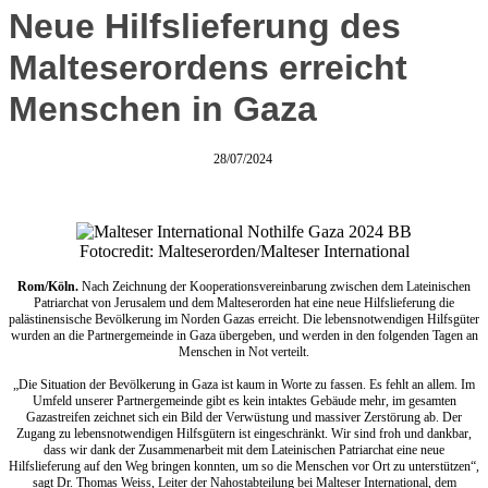
Neue Hilfslieferung des
Malteserordens erreicht
Menschen in Gaza
28/07/2024
Fotocredit: Malteserorden/Malteser International
Rom/Köln.
Nach Zeichnung der Kooperationsvereinbarung zwischen dem Lateinischen
Patriarchat von Jerusalem und dem Malteserorden hat eine neue Hilfslieferung die
palästinensische Bevölkerung im Norden Gazas erreicht. Die lebensnotwendigen Hilfsgüter
wurden an die Partnergemeinde in Gaza übergeben, und werden in den folgenden Tagen an
Menschen in Not verteilt.
„Die Situation der Bevölkerung in Gaza ist kaum in Worte zu fassen. Es fehlt an allem. Im
Umfeld unserer Partnergemeinde gibt es kein intaktes Gebäude mehr, im gesamten
Gazastreifen zeichnet sich ein Bild der Verwüstung und massiver Zerstörung ab. Der
Zugang zu lebensnotwendigen Hilfsgütern ist eingeschränkt. Wir sind froh und dankbar,
dass wir dank der Zusammenarbeit mit dem Lateinischen Patriarchat eine neue
Hilfslieferung auf den Weg bringen konnten, um so die Menschen vor Ort zu unterstützen“,
sagt Dr. Thomas Weiss, Leiter der Nahostabteilung bei Malteser International, dem