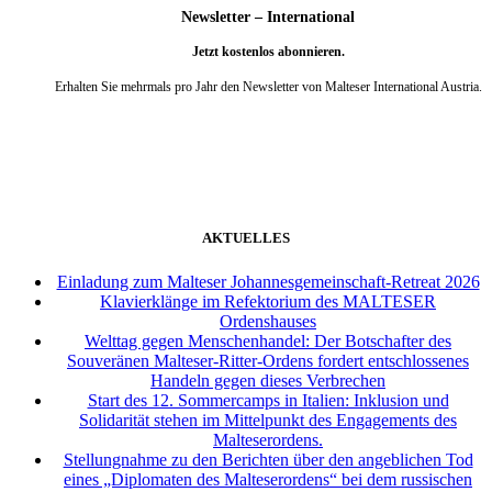
Newsletter – International
Jetzt kostenlos abonnieren.
Erhalten Sie mehrmals pro Jahr den Newsletter von Malteser International Austria.
weiter
AKTUELLES
Einladung zum Malteser Johannesgemeinschaft-Retreat 2026
Klavierklänge im Refektorium des MALTESER
Ordenshauses
Welttag gegen Menschenhandel: Der Botschafter des
Souveränen Malteser-Ritter-Ordens fordert entschlossenes
Handeln gegen dieses Verbrechen
Start des 12. Sommercamps in Italien: Inklusion und
Solidarität stehen im Mittelpunkt des Engagements des
Malteserordens.
Stellungnahme zu den Berichten über den angeblichen Tod
eines „Diplomaten des Malteserordens“ bei dem russischen