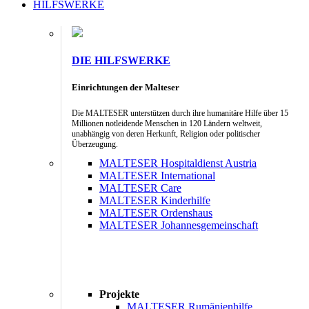
HILFSWERKE
DIE HILFSWERKE
Einrichtungen der Malteser
Die MALTESER unterstützen durch ihre humanitäre Hilfe über 15
Millionen notleidende Menschen in 120 Ländern weltweit,
unabhängig von deren Herkunft, Religion oder politischer
Überzeugung.
MALTESER Hospitaldienst Austria
MALTESER International
MALTESER Care
MALTESER Kinderhilfe
MALTESER Ordenshaus
MALTESER Johannesgemeinschaft
Projekte
MALTESER Rumänienhilfe