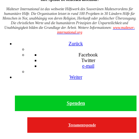
Malteser International ist das weltweite Hilfswerk des Souveränen Malteserordens für
humanitäre Hilfe. Die Organisation leistet in rund 100 Projekten in 30 Ländern Hilfe für
Menschen in Not, unabhängig von deren Religion, Herkunft oder politischer Überzeugung.
Die christlichen Werte und die humanitären Prinzipien der Unparteilichkeit und
Unabhängigkeit bilden die Grundlage der Arbeit. Weitere Informationen:
www.malteser-
international.org
Zurück
Facebook
Twitter
e-mail
Weiter
Spenden
Testamentspende