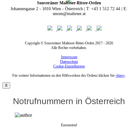
Souveräner Malteser-Ritter-Orden
Johannesgasse 2 - 1010 Wien - Österreich | T: +43 1 512 72 44 | E:
smom@malteser.at
Copyright © Souveräner Malteser-Ritter-Orden 2017 - 2026
Alle Rechte vorbehalten.
Impressum
Datenschutz
Cookie-Einstellungen
Für weitere Informationen zu den Hilfswerken des Ordens klicken Sie
»hier«
.
X
Notrufnummern in Österreich
Euronotruf