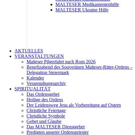
MALTESER Medikamentenhilfe
MALTESER Ukraine Hilfe
AKTUELLES
VERANSTALTUNGEN
Malteser Pilgerfahrt nach Rom 2026
Benefizabend des Souveränen Malteser-Ritter-Ordens –
Delegation Steiermark
Kalender
Veranstaltungsarchiv
SPIRITUALITÄT
Das Ordensgebet
Heilige des Ordens
Der Leidensweg Jesu als Vorbereitung auf Ostern
Christliche Feiertage
Christliche Symbole
Gebet und Glaube
Das MALTESER Dienstgebet
Predigten unserer Ordenspriester