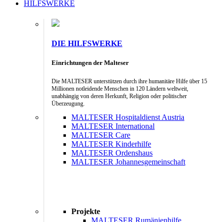
HILFSWERKE
DIE HILFSWERKE
Einrichtungen der Malteser
Die MALTESER unterstützen durch ihre humanitäre Hilfe über 15
Millionen notleidende Menschen in 120 Ländern weltweit,
unabhängig von deren Herkunft, Religion oder politischer
Überzeugung.
MALTESER Hospitaldienst Austria
MALTESER International
MALTESER Care
MALTESER Kinderhilfe
MALTESER Ordenshaus
MALTESER Johannesgemeinschaft
Projekte
MALTESER Rumänienhilfe