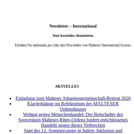
Newsletter – International
Jetzt kostenlos abonnieren.
Erhalten Sie mehrmals pro Jahr den Newsletter von Malteser International Austria.
weiter
AKTUELLES
Einladung zum Malteser Johannesgemeinschaft-Retreat 2026
Klavierklänge im Refektorium des MALTESER
Ordenshauses
Welttag gegen Menschenhandel: Der Botschafter des
Souveränen Malteser-Ritter-Ordens fordert entschlossenes
Handeln gegen dieses Verbrechen
Start des 12. Sommercamps in Italien: Inklusion und